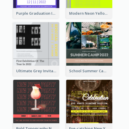
Purple Graduation Invitation
Modern Neon Yellow Live Band Invitation Design Idea
Ultimate Grey Invitation Design Template
School Summer Camp Invitation
Bold Typography New Year Party Invitation Design
Eye-catching New Year Eve Dinner Invitation Design Ideas