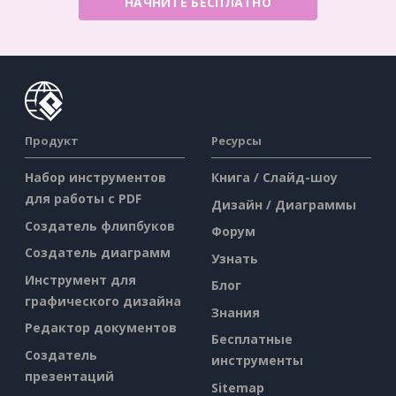
НАЧНИТЕ БЕСПЛАТНО
Продукт
Ресурсы
Набор инструментов
Книга / Слайд-шоу
для работы с PDF
Дизайн / Диаграммы
Создатель флипбуков
Форум
Создатель диаграмм
Узнать
Инструмент для
Блог
графического дизайна
Знания
Редактор документов
Бесплатные
Создатель
инструменты
презентаций
Sitemap