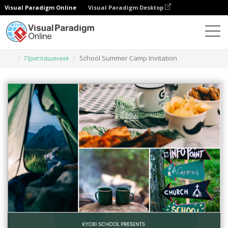
Visual Paradigm Online
Visual Paradigm Desktop
Инструмент графического дизайна
Шаблоны
Приглашения
School Summer Camp Invitation