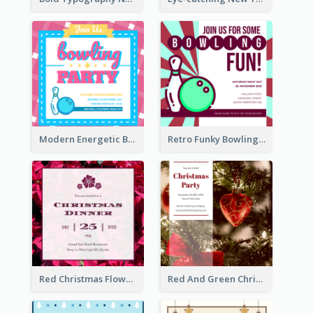
Modern Energetic Bowling Invitation Design
Retro Funky Bowling Party Invitation Design
Red Christmas Flower Christmas Dinner Invitation
Red And Green Christmas Tree Christmas Party Invitation