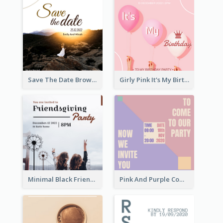
Save The Date Brown Marriage Invitation
Girly Pink It's My Birthday Invitation
Minimal Black Friendsgiving Invitation
Pink And Purple Come To our Party Invitation