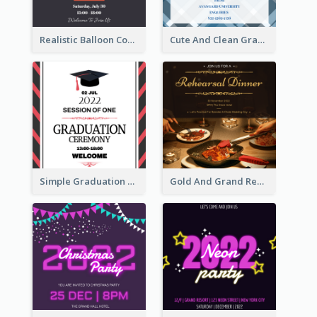
Realistic Balloon Cool Graduation Ceremony Design
Cute And Clean Graduation Ceremony Invitation Design Ideas
Simple Graduation Ceremony Invitation Design Template
Gold And Grand Rehearsal Dinner For Wedding Invitation