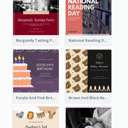
Burgundy Tasting Party Invitation
National Reading Day Invitation
Purple And Pink Birthday Cake Illustration Party Invitation
Brown And Black Bear Cartoon Baby Shower Invitation