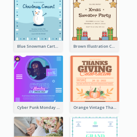
Blue Snowman Cartoon Christmas Concert Invitation
Brown Illustration Christmas Sweater Party Invitation
Cyber Punk Monday Discount Invitation Design
Orange Vintage Thanksgiving Celebration Invitation Design