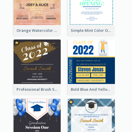
Orange Watercolor Wedding Invitation
Simple Mint Color Opening Day Invitation Card Idea
Professional Brush Script Graduation Invitation Design
Bold Blue And Yellow Educational Ceremony Invitation Design Ideas