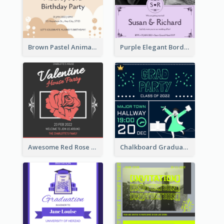
Brown Pastel Animals Cartoon Baby Birthday Invitation
Purple Elegant Border With Photo Wedding Invitation
Awesome Red Rose Valentine Celebration Invitation
Chalkboard Graduation Party Invitation