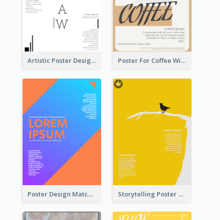
Artistic Poster Design With Good Using Of Space
Poster For Coffee With the Design Of A Board
Poster Design Matching Different Colour Gradient
Storytelling Poster With Images