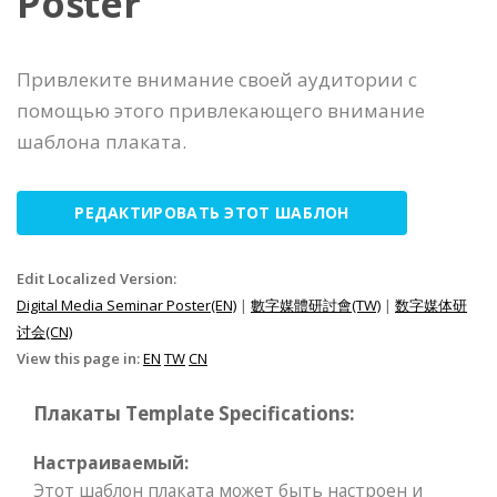
Poster
Привлеките внимание своей аудитории с
помощью этого привлекающего внимание
шаблона плаката.
РЕДАКТИРОВАТЬ ЭТОТ ШАБЛОН
Edit Localized Version:
Digital Media Seminar Poster(EN)
|
數字媒體研討會(TW)
|
数字媒体研
讨会(CN)
View this page in:
EN
TW
CN
Плакаты Template Specifications:
Настраиваемый:
Этот шаблон плаката может быть настроен и