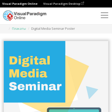
Visual Paradigm Online
Visual Paradigm Desktop
Инструмент графического дизайна
Шаблоны
Плакаты
Digital Media Seminar Poster