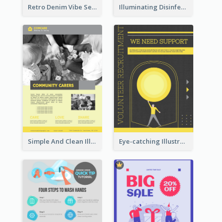
Retro Denim Vibe Seasonal Sale Poster Design
Illuminating Disinfection Promotional Poster Design
Simple And Clean Illuminating Community Poster Design
Eye-catching Illustration Illuminating Design Template