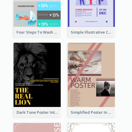
Four Steps To Wash Hands Infographic Poster
Simple Illustrative Cyber Monday Sales Poster Design
Dark Tone Poster Introducing Animals
Simplified Poster In Warm Colour Tone