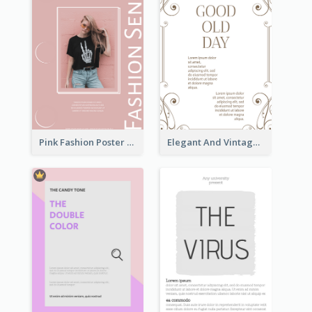
Pink Fashion Poster Design With Clear Description
Elegant And Vintage Brown Poster