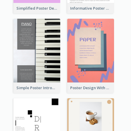
Simplified Poster Design In Pink Colour Tone
Informative Poster With Strong Title
Simple Poster Introducing Information Of Piano
Poster Design With Brush Stroke