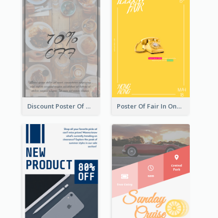
Discount Poster Of Western Restaurant
Poster Of Fair In One Colour Tone