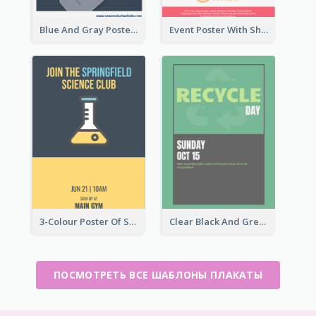
Blue And Gray Poster About Sale Of New Products
Event Poster With Sharp Title And Attracting Photo
3-Colour Poster Of Springfield Science Club
Clear Black And Green Event Poster
ПОСМОТРЕТЬ ВСЕ ШАБЛОНЫ ПЛАКАТЫ