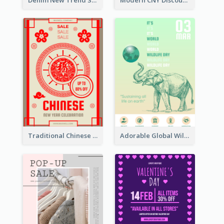
Traditional Chinese New Year Promotional Designs
Adorable Global Wildlife Poster Design Idea