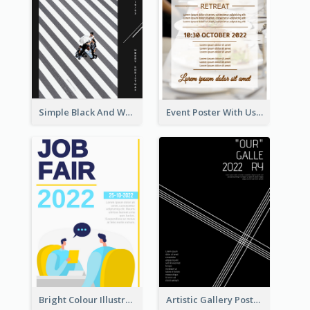
Simple Black And White Photo Holiday Sale Poster
Event Poster With Using Of Different Kinds Of Typography
Bright Colour Illustrated Poster Of Job Fair
Artistic Gallery Poster Designed With Lines And Space