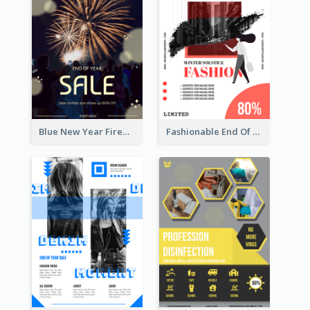
Blue New Year Firework Photo Sale Poster
Fashionable End Of Sale Poster Design Template