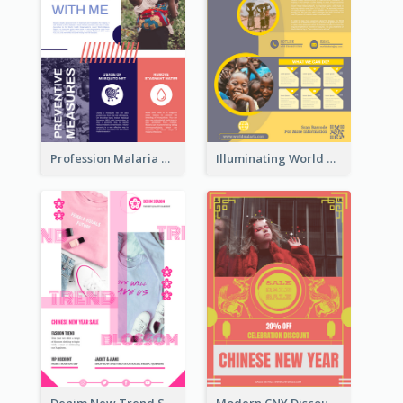
Profession Malaria Prevention Poster Design
Illuminating World Malaria Day Promotion Poster Design
Denim New Trend Sale Poster
Modern CNY Discount Poster Design