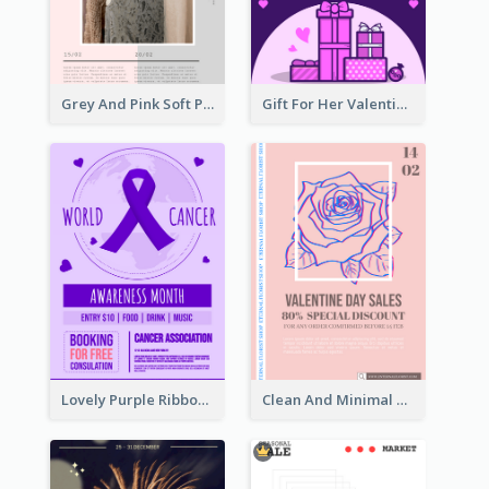
Grey And Pink Soft Photo Pop Up Sale Poster
Gift For Her Valentine Celebration Poster Design Template
Lovely Purple Ribbon Poster Design Template
Clean And Minimal Rose Portrait Poster Design