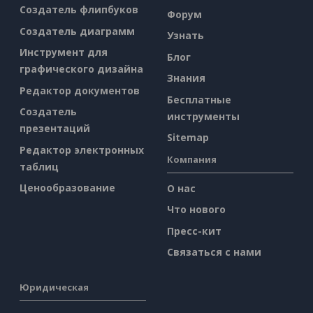
Создатель флипбуков
Форум
Создатель диаграмм
Узнать
Инструмент для
Блог
графического дизайна
Знания
Редактор документов
Бесплатные
Создатель
инструменты
презентаций
Sitemap
Редактор электронных
Компания
таблиц
Ценообразование
О нас
Что нового
Пресс-кит
Связаться с нами
Юридическая