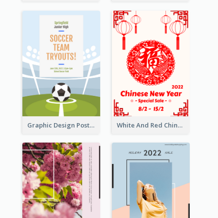
Graphic Design Poster For Team Tryouts Event
White And Red Chinese New Year Sale Poster