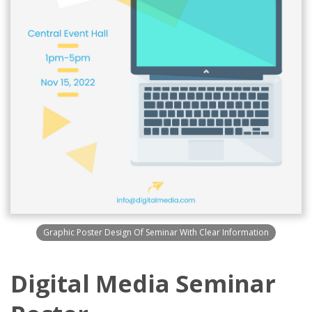
Graphic Poster Design Of Seminar With Clear Information
Digital Media Seminar