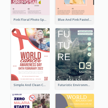
Pink Floral Photo Spring Sale Poster
Blue And Pink Pastel Minimal Sale Poster
Simple And Clean Coral Ribbon Poster Design Idea
Futuristic Environmentally Friendly Messages Poster Design