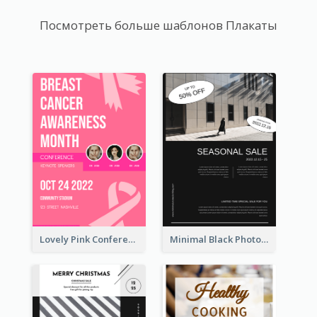
Посмотреть больше шаблонов Плакаты
Lovely Pink Conference Promotional Poster Design Idea
Minimal Black Photo Seasonal Sale Poster