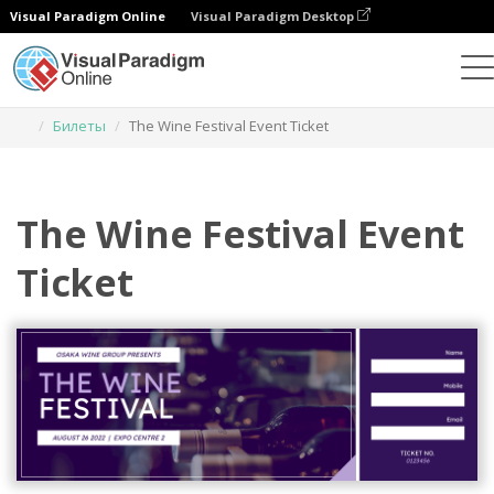
Visual Paradigm Online
Visual Paradigm Desktop
Инструмент графического дизайна
Шаблоны
Билеты
The Wine Festival Event Ticket
The Wine Festival Event
Ticket