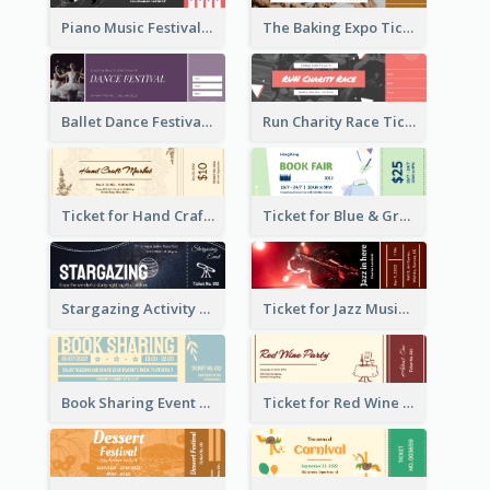
Piano Music Festival Ticket
The Baking Expo Ticket
Ballet Dance Festival Ticket
Run Charity Race Ticket
Ticket for Hand Craft Market
Ticket for Blue & Green Book Fair
Stargazing Activity Ticket
Ticket for Jazz Music Festival
Book Sharing Event Ticket
Ticket for Red Wine Party