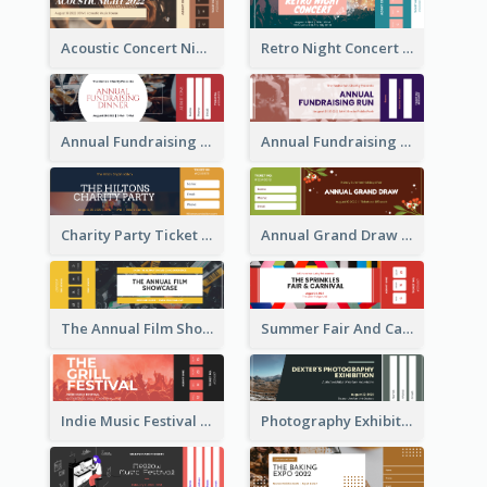
Acoustic Concert Night Ticket
Retro Night Concert Ticket
Annual Fundraising Dinner Ticket
Annual Fundraising Run Ticket
Charity Party Ticket
Annual Grand Draw Ticket
The Annual Film Showcase Ticket
Summer Fair And Carnival Ticket
Indie Music Festival Ticket
Photography Exhibition Ticket