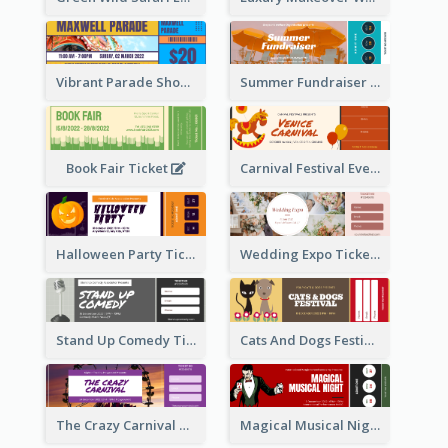
Vibrant Parade Show Ticket Design
Summer Fundraiser Event Ticket
Book Fair Ticket
Carnival Festival Event Ticket
Halloween Party Ticket
Wedding Expo Ticket
Stand Up Comedy Ticket
Cats And Dogs Festival Ticket
The Crazy Carnival Ticket
Magical Musical Night Ticket