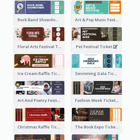
Rock Band Showdown Ticket
Art & Pop Music Festival Ticket
Floral Arts Festival Ticket
Pet Festival Ticket
Ice Cream Raffle Ticket
Swimming Gala Ticket
Art And Poetry Festival Ticket
Fashion Week Ticket
Christmas Raffle Ticket
The Book Expo Ticket