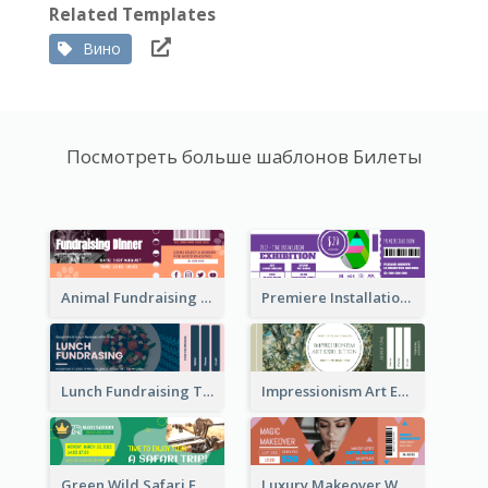
Related Templates
Вино
Посмотреть больше шаблонов Билеты
Animal Fundraising Ticket Show Ticket
Premiere Installation Exhibition Ticket
Lunch Fundraising Ticket
Impressionism Art Exhibition Ticket
Green Wild Safari Entry Ticket Design Idea
Luxury Makeover Workshop Ticket Design