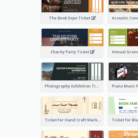
The Book Expo Ticket
Charity Party Ticket
Photography Exhibition Ticket
Ticket for Hand Craft Market