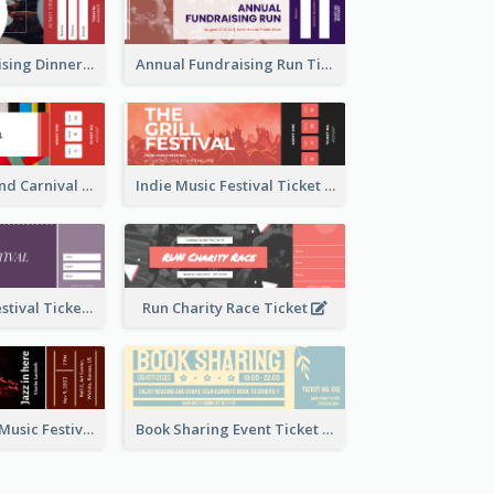
Annual Fundraising Dinner Ticket
Annual Fundraising Run Ticket
Summer Fair And Carnival Ticket
Indie Music Festival Ticket
Ballet Dance Festival Ticket
Run Charity Race Ticket
Ticket for Jazz Music Festival
Book Sharing Event Ticket