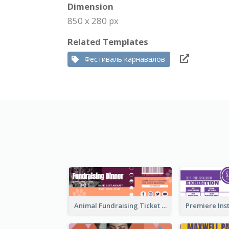
Dimension
850 x 280 px
Related Templates
Фестиваль карнавалов
Animal Fundraising Ticket Show Ticket