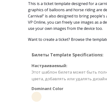
This is a ticket template designed for a carni
graphics of balloons and horse riding are de
Carnival" is also designed to bring people's
VP Online, you can freely use images as a d
use your own images from the device too.
Want to create a ticket? Browse the templa
Билеты Template Specifications:
Настраиваемый:
Этот шаблон билета может быть пол
цвета, добавлять или удалять дизайн
Dominant Color