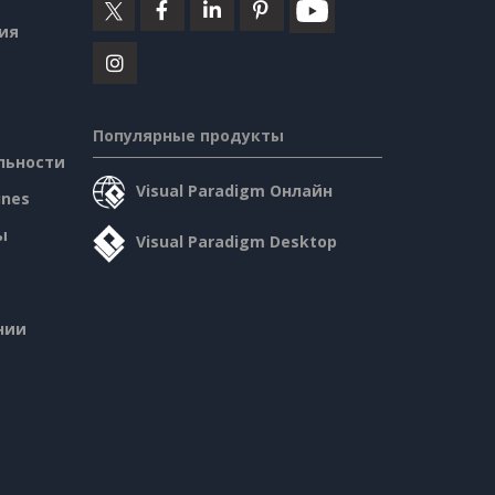
ия
Популярные продукты
льности
Visual Paradigm Онлайн
ines
ы
Visual Paradigm Desktop
нии