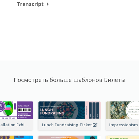
Transcript
Посмотреть больше шаблонов Билеты
Premiere Installation Exhibition Ticket
Lunch Fundraising Ticket