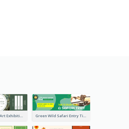
Impressionism Art Exhibition Ticket
Green Wild Safari Entry Ticket Design Idea