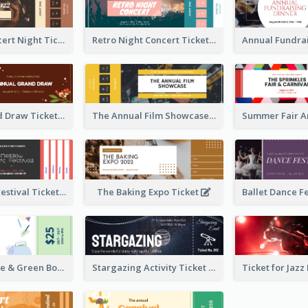
Acoustic Concert Night Ticket
Retro Night Concert Ticket
Annual Grand Draw Ticket
The Annual Film Showcase Ticket
Piano Music Festival Ticket
The Baking Expo Ticket
Ticket for Blue & Green Book Fair
Stargazing Activity Ticket