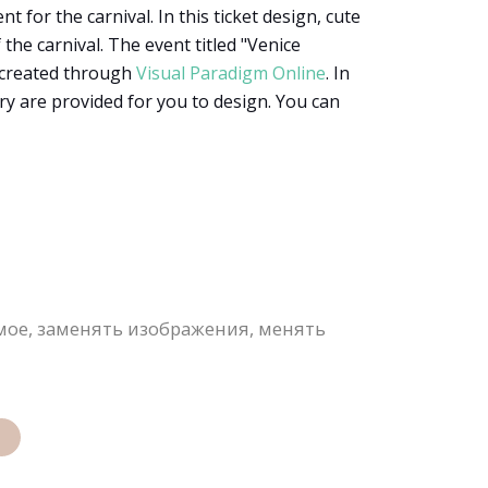
t for the carnival. In this ticket design, cute
the carnival. The event titled "Venice
s created through
Visual Paradigm Online
. In
y are provided for you to design. You can
мое, заменять изображения, менять