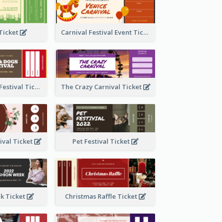
 Ticket
Carnival Festival Event Ticket
Cats And Dogs Festival Ticket
The Crazy Carnival Ticket
tival Ticket
Pet Festival Ticket
k Ticket
Christmas Raffle Ticket