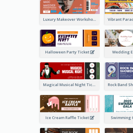
Luxury Makeover Workshop Ticket Design
Halloween Party Ticket
Wedding E
Magical Musical Night Ticket
Ice Cream Raffle Ticket
Swimming G