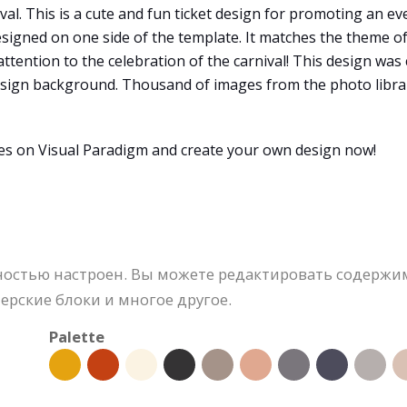
val. This is a cute and fun ticket design for promoting an even
signed on one side of the template. It matches the theme of 
 attention to the celebration of the carnival! This design wa
esign background. Thousand of images from the photo librar
tes on Visual Paradigm and create your own design now!
ностью настроен. Вы можете редактировать содержи
ерские блоки и многое другое.
Palette