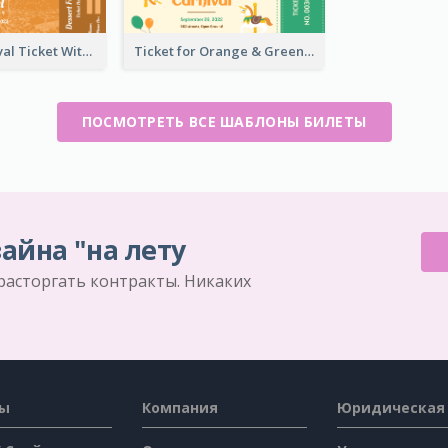
Dessert Festival Ticket With Details
Ticket for Orange & Green Carnival
ПОСМОТРЕТЬ ВСЕ ШАБЛОНЫ БИЛЕТЫ
айна "на лету
 расторгать контракты. Никаких
сы
Компания
Юридическая