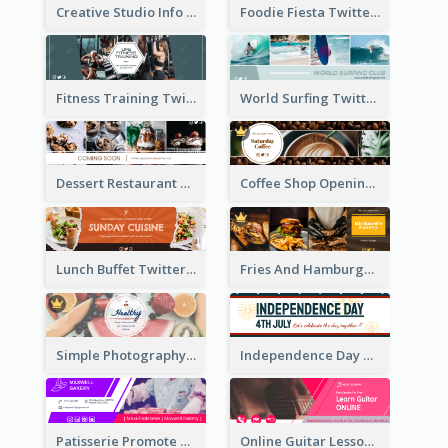
Creative Studio Info Twitter Header
Foodie Fiesta Twitter Header
Fitness Training Twitter Header
World Surfing Twitter Header
Dessert Restaurant Twitter Header
Coffee Shop Opening Twitter Header
Lunch Buffet Twitter Header
Fries And Hamburger Restaurant Twitter Header
Simple Photography Twitter Header Promoting Healthy
Independence Day Twitter Header With Decorations
Patisserie Promote Twitter Header
Online Guitar Lesson Twitter Header