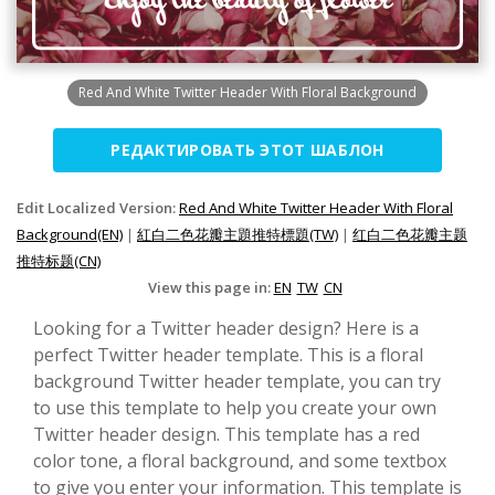
Red And White Twitter Header With Floral Background
РЕДАКТИРОВАТЬ ЭТОТ ШАБЛОН
Edit Localized Version:
Red And White Twitter Header With Floral
Background(EN)
|
紅白二色花瓣主題推特標題(TW)
|
红白二色花瓣主题
推特标题(CN)
View this page in:
EN
TW
CN
Looking for a Twitter header design? Here is a
perfect Twitter header template. This is a floral
background Twitter header template, you can try
to use this template to help you create your own
Twitter header design. This template has a red
color tone, a floral background, and some textbox
to give you enter your information. This template is