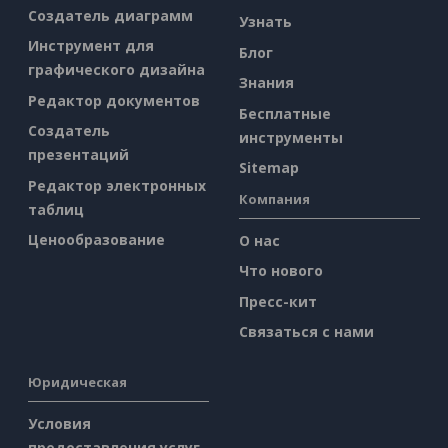
Создатель диаграмм
Узнать
Инструмент для
Блог
графического дизайна
Знания
Редактор документов
Бесплатные
Создатель
инструменты
презентаций
Sitemap
Редактор электронных
Компания
таблиц
Ценообразование
О нас
Что нового
Пресс-кит
Связаться с нами
Юридическая
Условия
предоставления услуг