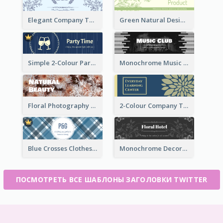
Elegant Company Twitter Header In Blue Colour Tone
Green Natural Design Twitter Header
Simple 2-Colour Party Related Twitter Header
Monochrome Music Club Twitter Header With Decorations
Floral Photography Twitter Header
2-Colour Company Twitter Header
Blue Crosses Clothes Store Twitter Header
Monochrome Decorated Hotel Twitter Header
ПОСМОТРЕТЬ ВСЕ ШАБЛОНЫ ЗАГОЛОВКИ TWITTER