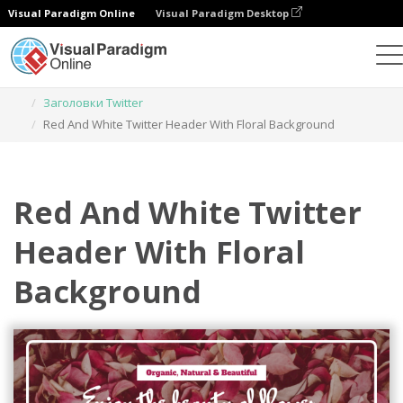
Visual Paradigm Online
Visual Paradigm Desktop
Инструмент графического дизайна
Шаблоны
Заголовки Twitter
Red And White Twitter Header With Floral Background
Red And White Twitter
Header With Floral
Background