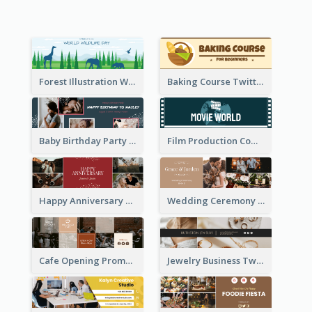
Forest Illustration World Wildlife Day Twitter Header
Baking Course Twitter Header
Baby Birthday Party Twitter Header
Film Production Company Twitter Header
Happy Anniversary Twitter Header
Wedding Ceremony Twitter Header
Cafe Opening Promotion Twitter Header
Jewelry Business Twitter Header