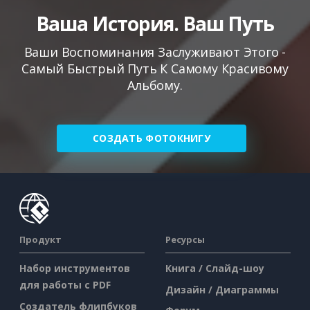
Ваша История. Ваш Путь
Ваши Воспоминания Заслуживают Этого -
Самый Быстрый Путь К Самому Красивому
Альбому.
СОЗДАТЬ ФОТОКНИГУ
Продукт
Ресурсы
Набор инструментов
Книга / Слайд-шоу
для работы с PDF
Дизайн / Диаграммы
Создатель флипбуков