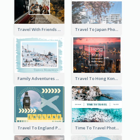
Travel With Friends Photo Book
Travel To Japan Photo Book
Family Adventures Travel Photo Book
Travel To Hong Kong Photo Book
Travel To England Photo Book
Time To Travel Photo Book