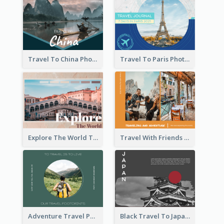
Travel To China Photo Book
Travel To Paris Photo Book
Explore The World Travel Photo Book
Travel With Friends Photo Book
Adventure Travel Photo Book
Black Travel To Japan Photo Book