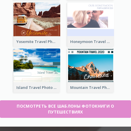
Yosemite Travel Photo Book
Honeymoon Travel Photo Book
Island Travel Photo Book
Mountain Travel Photo Book
ПОСМОТРЕТЬ ВСЕ ШАБЛОНЫ ФОТОКНИГИ О
ПУТЕШЕСТВИЯХ