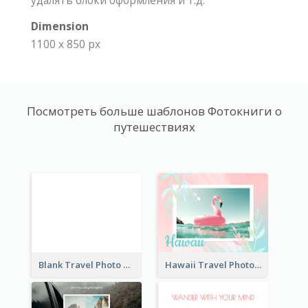
удалять блоки оформления и т.д.
Dimension
1100 x 850 px
Посмотреть больше шаблонов Фотокниги о
путешествиях
Blank Travel Photo Book
Hawaii Travel Photo Book