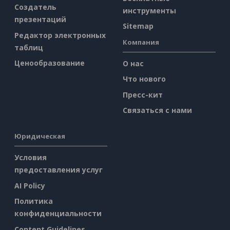
Создатель
инструменты
презентаций
Sitemap
Редактор электронных
Компания
таблиц
Ценообразование
О нас
Что нового
Пресс-кит
Связаться с нами
Юридическая
Условия
предоставления услуг
AI Policy
Политика
конфиденциальности
Content Guidelines