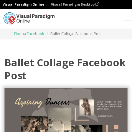
Visual Paradigm Online
Visual Paradigm Desktop
Инструмент графического дизайна
Шаблоны
Посты Facebook
Ballet Collage Facebook Post
Ballet Collage Facebook
Post