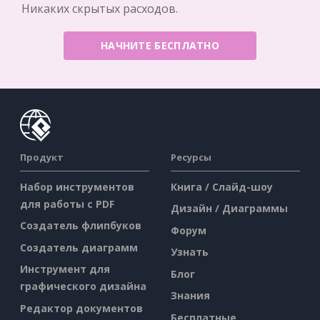
Никаких скрытых расходов.
НАЧНИТЕ БЕСПЛАТНО
Продукт
Ресурсы
Набор инструментов
Книга / Слайд-шоу
для работы с PDF
Дизайн / Диаграммы
Создатель флипбуков
Форум
Создатель диаграмм
Узнать
Инструмент для
Блог
графического дизайна
Знания
Редактор документов
Бесплатные