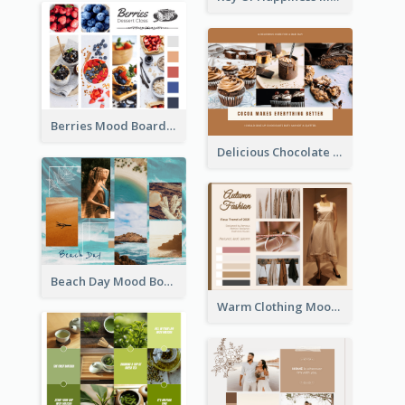
Berries Mood Board
Delicious Chocolate Mood Board
Beach Day Mood Board
Warm Clothing Mood Board