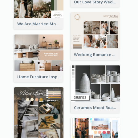
Our Love Story Wedding Mood Board
We Are Married Mood Board
Wedding Romance Mood Board
Home Furniture Inspiration Mood Board
Ceramics Mood Board