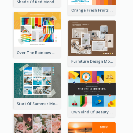
Shade Of Red Mood Board
Orange Fresh Fruits Mood Board
Over The Rainbow Mood Board
Furniture Design Mood Board
Start Of Summer Mood Board
Own Kind Of Beauty Mood Board