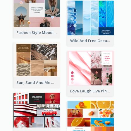
Fashion Style Mood Board
Wild And Free Ocean Mood Board
Sun, Sand And Me Mood Board
Love Laugh Live Pink Mood Board