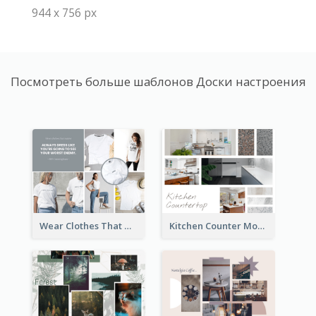
944 x 756 px
Посмотреть больше шаблонов Доски настроения
Wear Clothes That Matter Mood Board
Kitchen Counter Mood Board