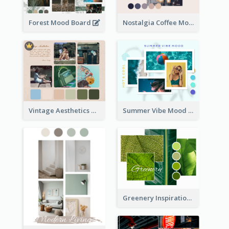
Forest Mood Board
Nostalgia Coffee Mood Board
Vintage Aesthetics Mood Board
Summer Vibe Mood Board
Greenery Inspiration Mood Board