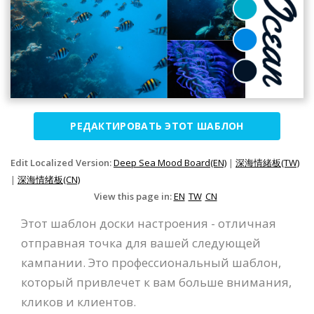
РЕДАКТИРОВАТЬ ЭТОТ ШАБЛОН
Edit Localized Version:
Deep Sea Mood Board(EN)
|
深海情緒板(TW)
|
深海情绪板(CN)
View this page in:
EN
TW
CN
Этот шаблон доски настроения - отличная
отправная точка для вашей следующей
кампании. Это профессиональный шаблон,
который привлечет к вам больше внимания,
кликов и клиентов.