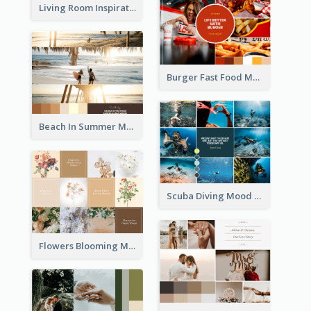
Living Room Inspiration Mood Board
Burger Fast Food Mood Board
Beach In Summer Mood Board
Scuba Diving Mood Board
Flowers Blooming Mood Board