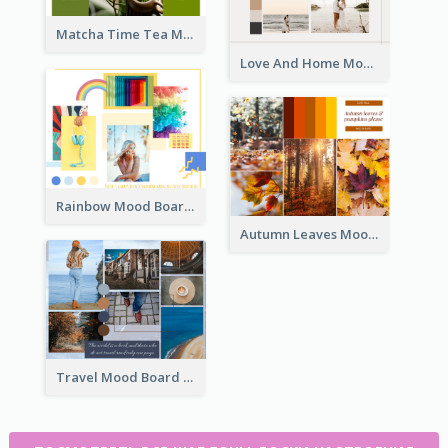
Matcha Time Tea Mood Board
Love And Home Mood Board
Rainbow Mood Board
Autumn Leaves Mood Board
Travel Mood Board