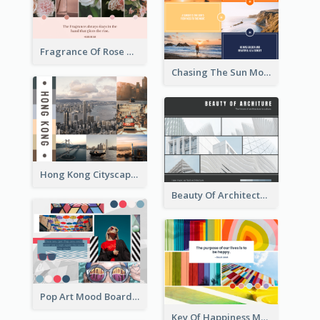
Fragrance Of Rose Mood Board
Chasing The Sun Mood Board
Hong Kong Cityscape Mood Board
Beauty Of Architecture Mood Board
Pop Art Mood Board
Key Of Happiness Mood Board