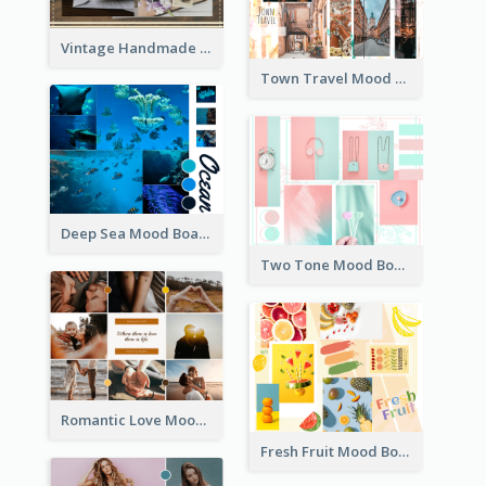
Vintage Handmade Mood Board
Town Travel Mood Board
Deep Sea Mood Board
Two Tone Mood Board
Romantic Love Mood Board
Fresh Fruit Mood Board