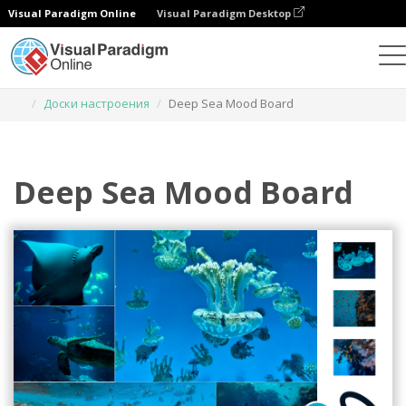
Visual Paradigm Online
Visual Paradigm Desktop
Инструмент графического дизайна
Шаблоны
Доски настроения
Deep Sea Mood Board
Deep Sea Mood Board