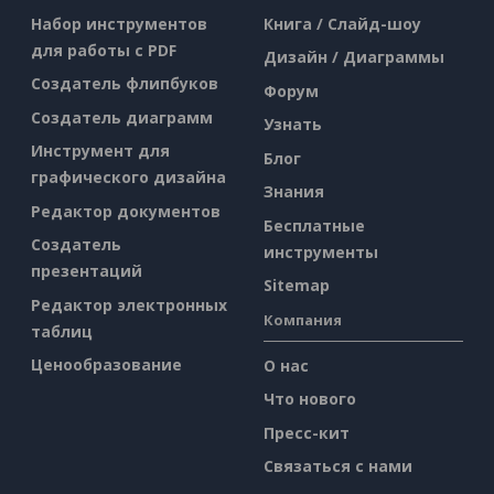
Набор инструментов
Книга / Слайд-шоу
для работы с PDF
Дизайн / Диаграммы
Создатель флипбуков
Форум
Создатель диаграмм
Узнать
Инструмент для
Блог
графического дизайна
Знания
Редактор документов
Бесплатные
Создатель
инструменты
презентаций
Sitemap
Редактор электронных
Компания
таблиц
Ценообразование
О нас
Что нового
Пресс-кит
Связаться с нами