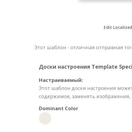
Edit Localize
Этот шаблон - отличная отправная т
Доски настроения Template Specif
Настраиваемый:
Этот шаблон доски настроения может
содержимое, заменять изображения, 
Dominant Color