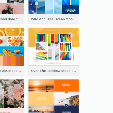
Fashion Style Mood Board
Wild And Free Ocean Mood Board
Orange Fresh Fruits Mood Board
Over The Rainbow Mood Board