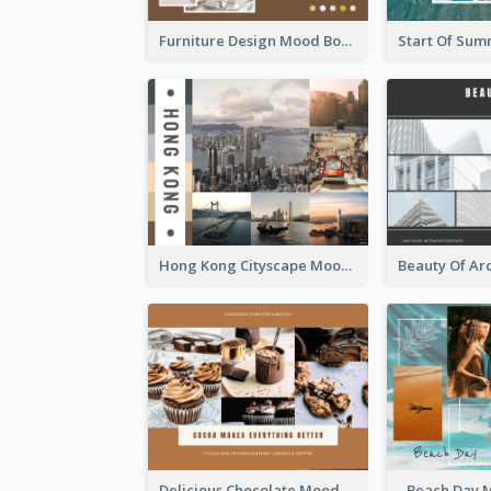
Furniture Design Mood Board
Hong Kong Cityscape Mood Board
Delicious Chocolate Mood Board
Beach Day 