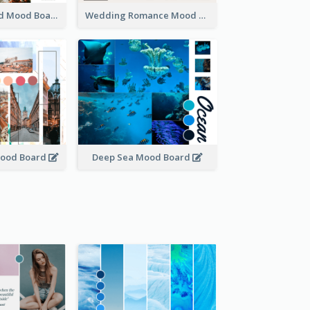
We Are Married Mood Board
Wedding Romance Mood Board
Mood Board
Deep Sea Mood Board