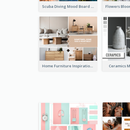
Scuba Diving Mood Board
Home Furniture Inspiration Mood Board
Ceramics 