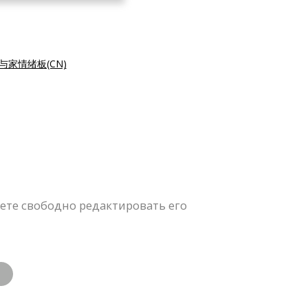
与家情绪板(CN)
ете свободно редактировать его