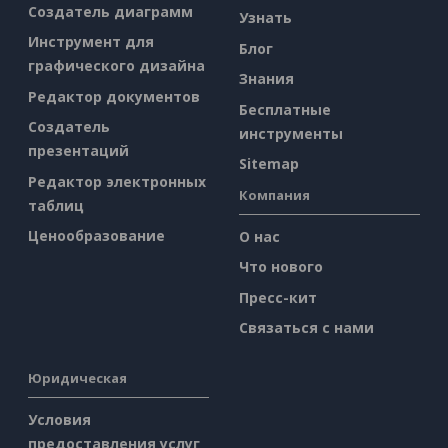
Создатель диаграмм
Узнать
Инструмент для
Блог
графического дизайна
Знания
Редактор документов
Бесплатные
Создатель
инструменты
презентаций
Sitemap
Редактор электронных
Компания
таблиц
Ценообразование
О нас
Что нового
Пресс-кит
Связаться с нами
Юридическая
Условия
предоставления услуг