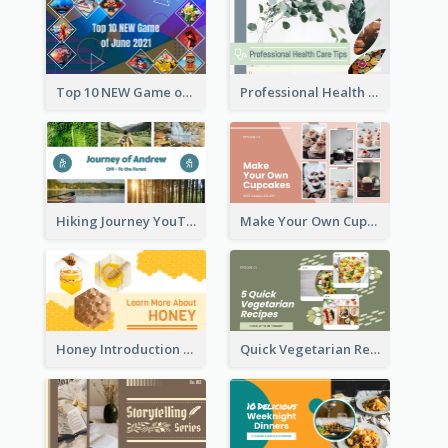
Top 10 NEW Game of June 2021 YouTube Thumbnail
Professional Health Care Tips YouTube Thumbnail
Hiking Journey YouTube Thumbnail
Make Your Own Cupcakes YouTube Thumbnail
Honey Introduction YouTube Thumbnail
Quick Vegetarian Recipes YouTube Thumbnail