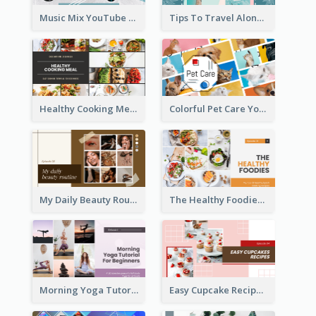
Music Mix YouTube Thumbnail
Tips To Travel Alone YouTube Thumbnail
Healthy Cooking Meal YouTube Thumbnail
Colorful Pet Care YouTube Thumbnail
My Daily Beauty Routine YouTube Thumbnail
The Healthy Foodies YouTube Thumbnail
Morning Yoga Tutorial YouTube Thumbnail
Easy Cupcake Recipes YouTube Thumbnail