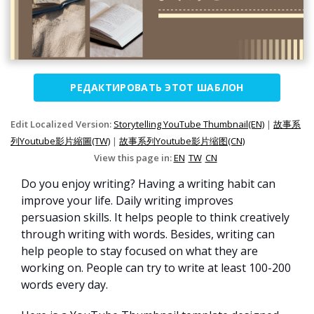
РЕДАКТИРОВАТЬ ЭТОТ ШАБЛОН
Edit Localized Version:
Storytelling YouTube Thumbnail(EN)
|
故事系
列Youtube影片縮圖(TW)
|
故事系列Youtube影片缩图(CN)
View this page in:
EN
TW
CN
Do you enjoy writing? Having a writing habit can
improve your life. Daily writing improves
persuasion skills. It helps people to think creatively
through writing with words. Besides, writing can
help people to stay focused on what they are
working on. People can try to write at least 100-200
words every day.