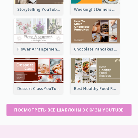
Storytelling YouTube Thumbnail
Weeknight Dinners Recipe YouTube Thumbnail
Flower Arrangement YouTube Thumbnail
Chocolate Pancakes Recipe YouTube Thumbnail
Dessert Class YouTube Thumbnail
Best Healthy Food Recipes YouTube Thumbnail
ПОСМОТРЕТЬ ВСЕ ШАБЛОНЫ ЭСКИЗЫ YOUTUBE