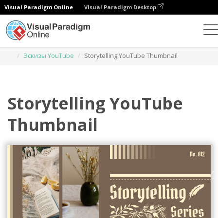
Visual Paradigm Online
Visual Paradigm Desktop
Инструмент графического дизайна
Шаблоны
Эскизы YouTube
Storytelling YouTube Thumbnail
Storytelling YouTube
Thumbnail