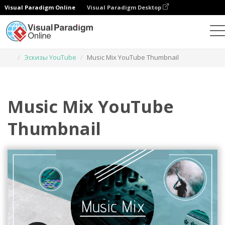
Visual Paradigm Online
Visual Paradigm Desktop
Инструмент графического дизайна
Шаблоны
Эскизы YouTube
Music Mix YouTube Thumbnail
Music Mix YouTube
Thumbnail