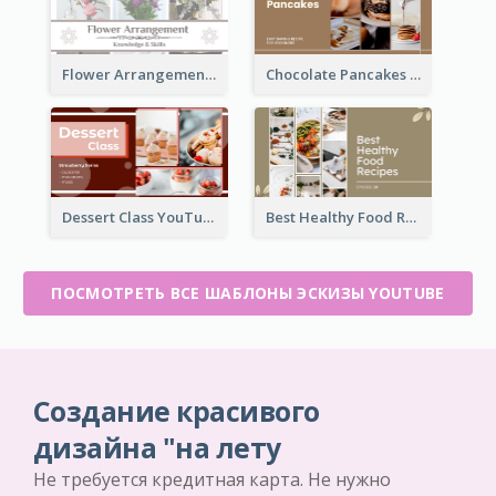
Flower Arrangement YouTube Thumbnail
Chocolate Pancakes Recipe YouTube Thumbnail
Dessert Class YouTube Thumbnail
Best Healthy Food Recipes YouTube Thumbnail
ПОСМОТРЕТЬ ВСЕ ШАБЛОНЫ ЭСКИЗЫ YOUTUBE
Создание красивого
дизайна "на лету
Не требуется кредитная карта. Не нужно