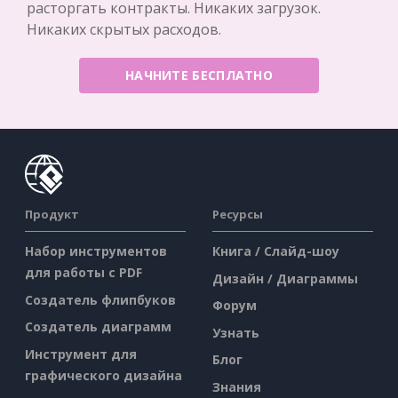
расторгать контракты. Никаких загрузок.
Никаких скрытых расходов.
НАЧНИТЕ БЕСПЛАТНО
Продукт
Ресурсы
Набор инструментов
Книга / Слайд-шоу
для работы с PDF
Дизайн / Диаграммы
Создатель флипбуков
Форум
Создатель диаграмм
Узнать
Инструмент для
Блог
графического дизайна
Знания