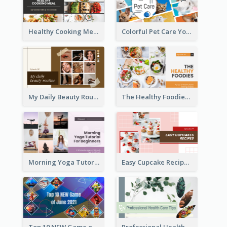
Healthy Cooking Meal YouTube Thumbnail
Colorful Pet Care YouTube Thumbnail
My Daily Beauty Routine YouTube Thumbnail
The Healthy Foodies YouTube Thumbnail
Morning Yoga Tutorial YouTube Thumbnail
Easy Cupcake Recipes YouTube Thumbnail