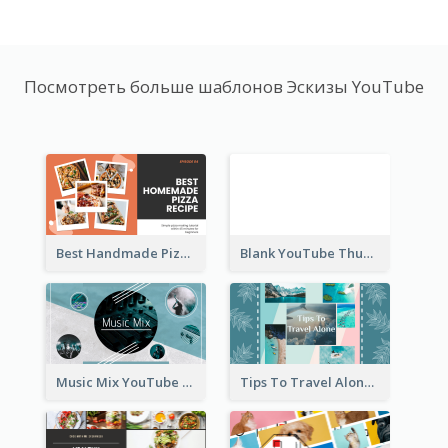
Посмотреть больше шаблонов Эскизы YouTube
Best Handmade Pizza Recipe YouTube Thumbnail
Blank YouTube Thumbnail
Music Mix YouTube Thumbnail
Tips To Travel Alone YouTube Thumbnail