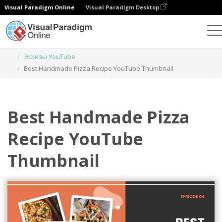
Visual Paradigm Online
Visual Paradigm Desktop
Инструмент графического дизайна
Шаблоны
Эскизы YouTube
Best Handmade Pizza Recipe YouTube Thumbnail
Best Handmade Pizza
Recipe YouTube
Thumbnail