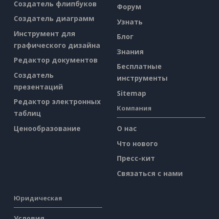
Создатель флипбуков
Форум
Создатель диаграмм
Узнать
Инструмент для
Блог
графического дизайна
Знания
Редактор документов
Бесплатные
Создатель
инструменты
презентаций
Sitemap
Редактор электронных
Компания
таблиц
Ценообразование
О нас
Что нового
Пресс-кит
Связаться с нами
Юридическая
Условия