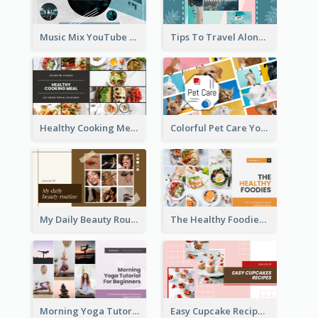
Music Mix YouTube Thumbnail
Tips To Travel Alone YouTube Thumbnail
Healthy Cooking Meal YouTube Thumbnail
Colorful Pet Care YouTube Thumbnail
My Daily Beauty Routine YouTube Thumbnail
The Healthy Foodies YouTube Thumbnail
Morning Yoga Tutorial YouTube Thumbnail
Easy Cupcake Recipes YouTube Thumbnail