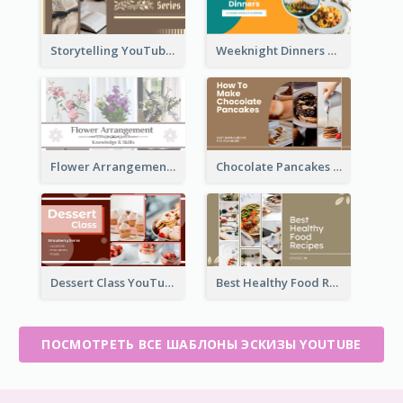
Storytelling YouTube Thumbnail
Weeknight Dinners Recipe YouTube Thumbnail
Flower Arrangement YouTube Thumbnail
Chocolate Pancakes Recipe YouTube Thumbnail
Dessert Class YouTube Thumbnail
Best Healthy Food Recipes YouTube Thumbnail
ПОСМОТРЕТЬ ВСЕ ШАБЛОНЫ ЭСКИЗЫ YOUTUBE