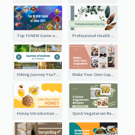
Top 10 NEW Game of June 2021 YouTube Thumbnail
Professional Health Care Tips YouTube Thumbnail
Hiking Journey YouTube Thumbnail
Make Your Own Cupcakes YouTube Thumbnail
Honey Introduction YouTube Thumbnail
Quick Vegetarian Recipes YouTube Thumbnail