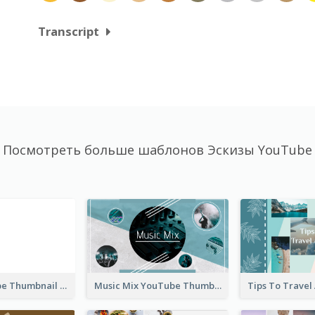
Transcript
Посмотреть больше шаблонов Эскизы YouTube
Blank YouTube Thumbnail
Music Mix YouTube Thumbnail