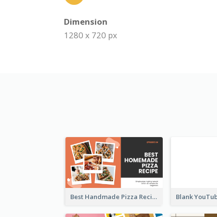
Dimension
1280 x 720 px
Best Handmade Pizza Recipe YouTube Thumbnail