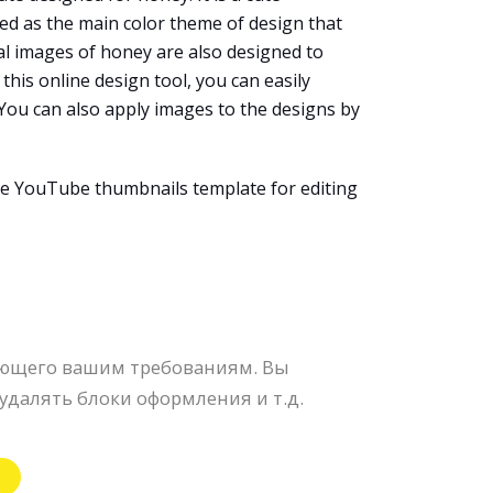
sed as the main color theme of design that
l images of honey are also designed to
 this online design tool, you can easily
. You can also apply images to the designs by
he YouTube thumbnails template for editing
ующего вашим требованиям. Вы
удалять блоки оформления и т.д.