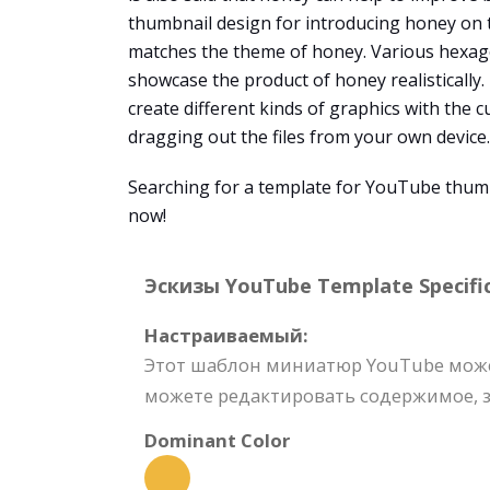
thumbnail design for introducing honey on t
matches the theme of honey. Various hexag
showcase the product of honey realistically.
create different kinds of graphics with the 
dragging out the files from your own device. 
Searching for a template for YouTube thumb
now!
Эскизы YouTube Template Specific
Настраиваемый:
Этот шаблон миниатюр YouTube може
можете редактировать содержимое, з
Dominant Color