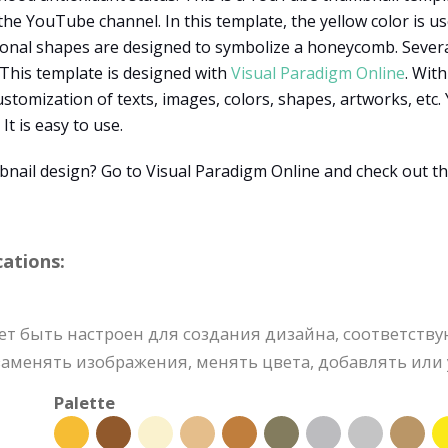
he YouTube channel. In this template, the yellow color is u
onal shapes are designed to symbolize a honeycomb. Severa
 This template is designed with
Visual Paradigm Online
. With
customization of texts, images, colors, shapes, artworks, etc
It is easy to use.
nail design? Go to Visual Paradigm Online and check out t
ations:
т быть настроен для создания дизайна, соответств
аменять изображения, менять цвета, добавлять или 
Palette