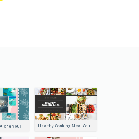
Healthy Cooking Meal YouTube Thumbnail
Tips To Travel Alone YouTube Thumbnail