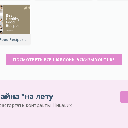
Best Healthy Food Recipes YouTube Thumbnail
ПОСМОТРЕТЬ ВСЕ ШАБЛОНЫ ЭСКИЗЫ YOUTUBE
айна "на лету
 расторгать контракты. Никаких