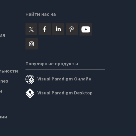
Найти нас на
ия
Популярные продукты
льности
Visual Paradigm Онлайн
ines
ы
Visual Paradigm Desktop
нии