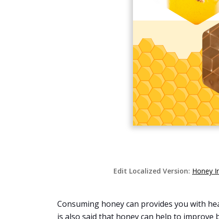
Edit Localized Version:
Honey I
Consuming honey can provides you with healt
is also said that honey can help to improve 