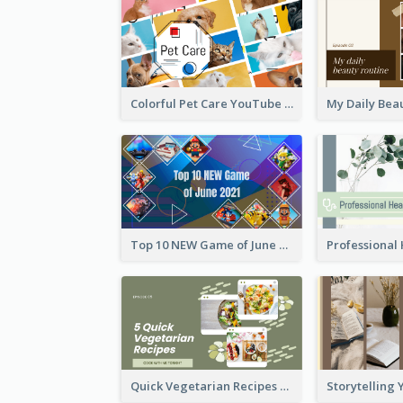
Colorful Pet Care YouTube Thumbnail
Top 10 NEW Game of June 2021 YouTube Thumbnail
Quick Vegetarian Recipes YouTube Thumbnail