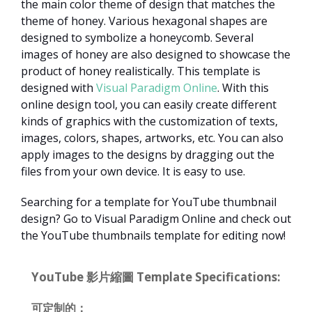
the main color theme of design that matches the
theme of honey. Various hexagonal shapes are
designed to symbolize a honeycomb. Several
images of honey are also designed to showcase the
product of honey realistically. This template is
designed with
Visual Paradigm Online
. With this
online design tool, you can easily create different
kinds of graphics with the customization of texts,
images, colors, shapes, artworks, etc. You can also
apply images to the designs by dragging out the
files from your own device. It is easy to use.
Searching for a template for YouTube thumbnail
design? Go to Visual Paradigm Online and check out
the YouTube thumbnails template for editing now!
YouTube 影片縮圖 Template Specifications:
可定制的：