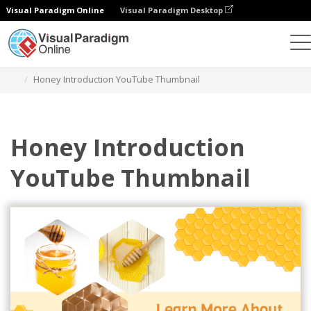
Visual Paradigm Online
Visual Paradigm Desktop
設計
模板
YouTube 影片縮圖
Honey Introduction YouTube Thumbnail
Honey Introduction
YouTube Thumbnail