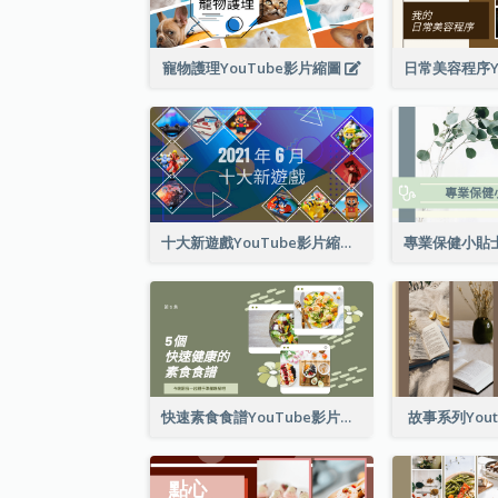
寵物護理YouTube影片縮圖
十大新遊戲YouTube影片縮圖
快速素食食譜YouTube影片縮圖
故事系列You