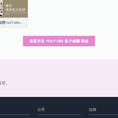
最佳健康食品食譜YouTube影片縮圖
查看所有 YOUTUBE 影片縮圖 模板
費用。
公司
法律