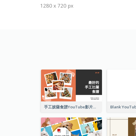
1280 x 720 px
手工披薩食譜YouTube影片縮圖