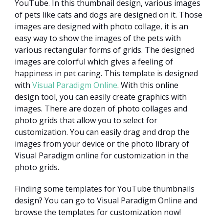
YouTube. In this thumbnail design, various images
of pets like cats and dogs are designed on it. Those
images are designed with photo collage, it is an
easy way to show the images of the pets with
various rectangular forms of grids. The designed
images are colorful which gives a feeling of
happiness in pet caring. This template is designed
with
Visual Paradigm Online
. With this online
design tool, you can easily create graphics with
images. There are dozen of photo collages and
photo grids that allow you to select for
customization. You can easily drag and drop the
images from your device or the photo library of
Visual Paradigm online for customization in the
photo grids.
Finding some templates for YouTube thumbnails
design? You can go to Visual Paradigm Online and
browse the templates for customization now!