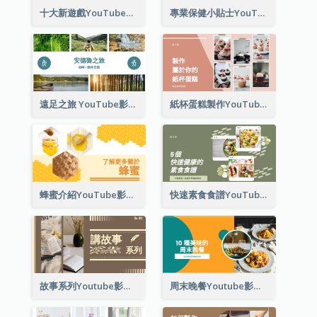
十大新遊戲YouTube影片縮圖
專業保健小貼士YouTube影片縮圖
遠足之旅 YouTube影片縮圖
紙杯蛋糕製作YouTube影片縮圖
蜂蜜介紹YouTube影片縮圖
快速素食食譜YouTube影片縮圖
故事系列Youtube影片縮圖
周末晚餐Youtube影片縮圖