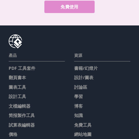
免費使用
產品
資源
PDF 工具套件
書籍/幻燈片
翻頁書本
設計/圖表
圖表工具
討論區
設計工具
學習
文檔編輯器
博客
简报製作工具
知識
試算表編輯器
免費工具
價格
網站地圖