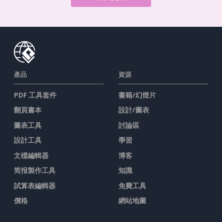
產品
資源
PDF 工具套件
書籍/幻燈片
翻頁書本
設計/圖表
圖表工具
討論區
設計工具
學習
文檔編輯器
博客
简报製作工具
知識
試算表編輯器
免費工具
價格
網站地圖