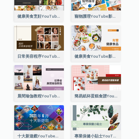
健康美食烹飪YouTube影片縮圖
寵物護理YouTube影片縮圖
日常美容程序YouTube影片縮圖
健康美食YouTube影片縮圖
晨間瑜伽教程YouTube影片縮圖
簡易紙杯蛋糕食譜YouTube影片縮圖
十大新遊戲YouTube影片縮圖
專業保健小貼士YouTube影片縮圖