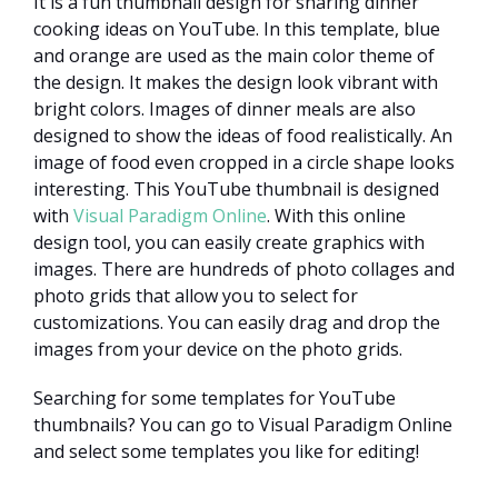
It is a fun thumbnail design for sharing dinner
cooking ideas on YouTube. In this template, blue
and orange are used as the main color theme of
the design. It makes the design look vibrant with
bright colors. Images of dinner meals are also
designed to show the ideas of food realistically. An
image of food even cropped in a circle shape looks
interesting. This YouTube thumbnail is designed
with
Visual Paradigm Online
. With this online
design tool, you can easily create graphics with
images. There are hundreds of photo collages and
photo grids that allow you to select for
customizations. You can easily drag and drop the
images from your device on the photo grids.
Searching for some templates for YouTube
thumbnails? You can go to Visual Paradigm Online
and select some templates you like for editing!