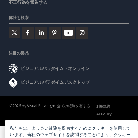
不正行為を報告する
弊社を検索
注目の製品
ビジュアルパラダイム・オンライン
ビジュアルパラダイムデスクトップ
©2026 by Visual Paradigm. 全ての権利を有する
利用規約
AI Policy
プライバシーポリシー
Content Guidelines
セキュリティ概要
私たちは、より良い経験を提供するためにクッキーを使用して
います。当社のウェブサイトを訪問することにより、
クッキー