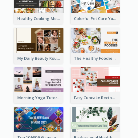
Healthy Cooking Meal YouTube Thumbnail
Colorful Pet Care YouTube Thumbnail
My Daily Beauty Routine YouTube Thumbnail
The Healthy Foodies YouTube Thumbnail
Morning Yoga Tutorial YouTube Thumbnail
Easy Cupcake Recipes YouTube Thumbnail
Top 10 NEW Game of June 2021 YouTube Thumbnail
Professional Health Care Tips YouTube Thumbnail