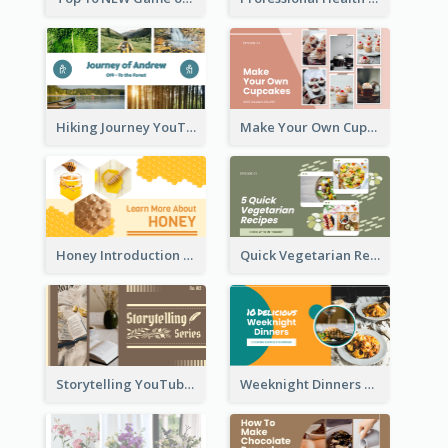
Hiking Journey YouTube Thumbnail
Make Your Own Cupcakes YouTube Thumbnail
Honey Introduction YouTube Thumbnail
Quick Vegetarian Recipes YouTube Thumbnail
Storytelling YouTube Thumbnail
Weeknight Dinners Recipe YouTube Thumbnail