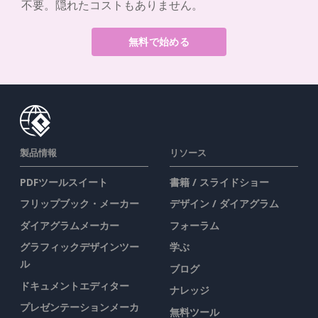
不要。隠れたコストもありません。
無料で始める
製品情報
リソース
PDFツールスイート
書籍 / スライドショー
フリップブック・メーカー
デザイン / ダイアグラム
ダイアグラムメーカー
フォーラム
グラフィックデザインツー
学ぶ
ル
ブログ
ドキュメントエディター
ナレッジ
プレゼンテーションメーカ
無料ツール