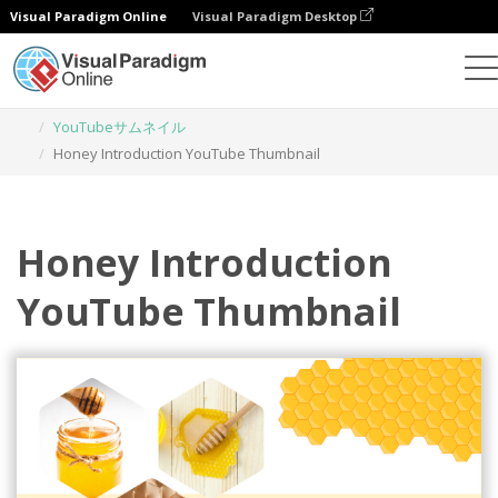
Visual Paradigm Online
Visual Paradigm Desktop
グラフィックデザインツール
テンプレート
YouTubeサムネイル
Honey Introduction YouTube Thumbnail
Honey Introduction
YouTube Thumbnail