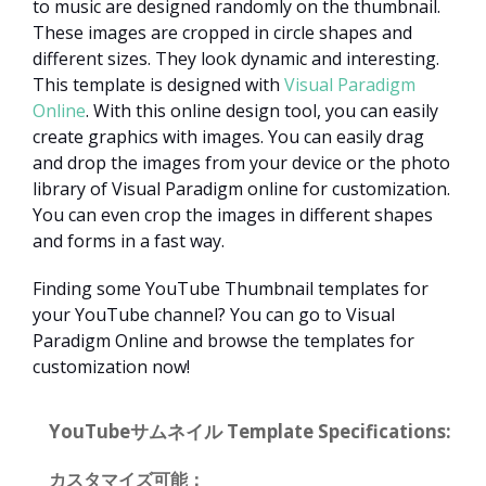
to music are designed randomly on the thumbnail.
These images are cropped in circle shapes and
different sizes. They look dynamic and interesting.
This template is designed with
Visual Paradigm
Online
. With this online design tool, you can easily
create graphics with images. You can easily drag
and drop the images from your device or the photo
library of Visual Paradigm online for customization.
You can even crop the images in different shapes
and forms in a fast way.
Finding some YouTube Thumbnail templates for
your YouTube channel? You can go to Visual
Paradigm Online and browse the templates for
customization now!
YouTubeサムネイル Template Specifications:
カスタマイズ可能：