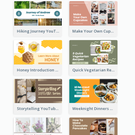
Hiking Journey YouTube Thumbnail
Make Your Own Cupcakes YouTube Thumbnail
Honey Introduction YouTube Thumbnail
Quick Vegetarian Recipes YouTube Thumbnail
Storytelling YouTube Thumbnail
Weeknight Dinners Recipe YouTube Thumbnail