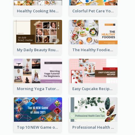
Healthy Cooking Meal YouTube Thumbnail
Colorful Pet Care YouTube Thumbnail
My Daily Beauty Routine YouTube Thumbnail
The Healthy Foodies YouTube Thumbnail
Morning Yoga Tutorial YouTube Thumbnail
Easy Cupcake Recipes YouTube Thumbnail
Top 10 NEW Game of June 2021 YouTube Thumbnail
Professional Health Care Tips YouTube Thumbnail