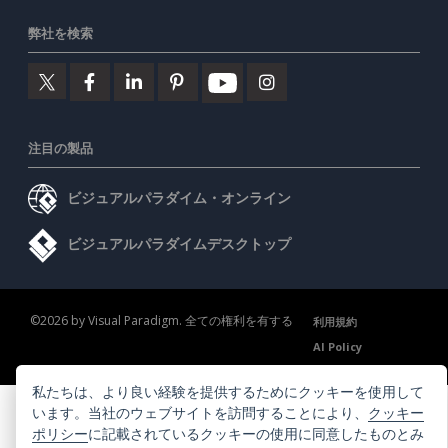
弊社を検索
注目の製品
ビジュアルパラダイム・オンライン
ビジュアルパラダイムデスクトップ
©2026 by Visual Paradigm. 全ての権利を有する
利用規約
AI Policy
プライバシーポリシー
Content Guidelines
セキュリティ概要
私たちは、より良い経験を提供するためにクッキーを使用して
います。当社のウェブサイトを訪問することにより、
クッキー
ポリシー
に記載されているクッキーの使用に同意したものとみ