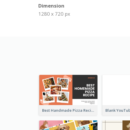
Dimension
1280 x 720 px
Best Handmade Pizza Recipe YouTube Thumbnail