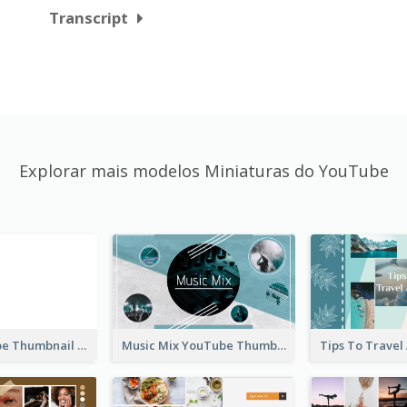
Transcript
Explorar mais modelos Miniaturas do YouTube
Blank YouTube Thumbnail
Music Mix YouTube Thumbnail