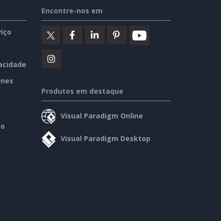
Encontre-nos em
iço
vacidade
ines
Produtos em destaque
Visual Paradigm Online
so
Visual Paradigm Desktop