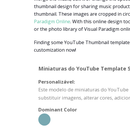
thumbnail design for sharing music product
thumbnail. These images are cropped in circ
Paradigm Online
. With this online design t
or the photo library of Visual Paradigm onli
Finding some YouTube Thumbnail templates 
customization now!
Miniaturas do YouTube Template Sp
Personalizável:
Este modelo de miniaturas do YouTube p
substituir imagens, alterar cores, adici
Dominant Color