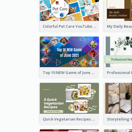
Colorful Pet Care YouTube Thumbnail
Top 10 NEW Game of June 2021 YouTube Thumbnail
Quick Vegetarian Recipes YouTube Thumbnail