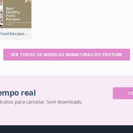
Best Healthy Food Recipes YouTube Thumbnail
VER TODOS OS MODELOS MINIATURAS DO YOUTUBE
tempo real
C
tratos para cancelar. Sem downloads.