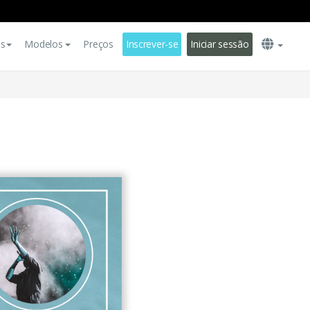
es
Modelos
Preços
Inscrever-se
Iniciar sessão