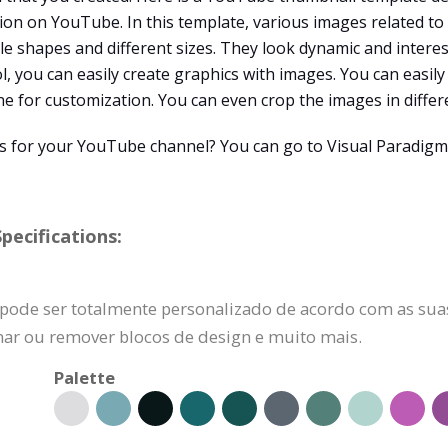
ion on YouTube. In this template, various images related t
le shapes and different sizes. They look dynamic and interes
ool, you can easily create graphics with images. You can easi
ne for customization. You can even crop the images in differ
for your YouTube channel? You can go to Visual Paradigm 
ecifications:
ode ser totalmente personalizado de acordo com as suas
onar ou remover blocos de design e muito mais.
Palette