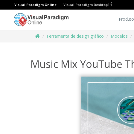
Visual Paradigm Online
Visual Paradigm Desktop
Produto
Ferramenta de design gráfico
Modelos
Music Mix YouTube T