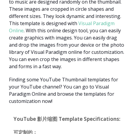
to music are designed randomly on the thumbnail.
These images are cropped in circle shapes and
different sizes. They look dynamic and interesting.
This template is designed with
Visual Paradigm
Online
. With this online design tool, you can easily
create graphics with images. You can easily drag
and drop the images from your device or the photo
library of Visual Paradigm online for customization.
You can even crop the images in different shapes
and forms in a fast way.
Finding some YouTube Thumbnail templates for
your YouTube channel? You can go to Visual
Paradigm Online and browse the templates for
customization now!
YouTube 影片缩图 Template Specifications:
可定制的：