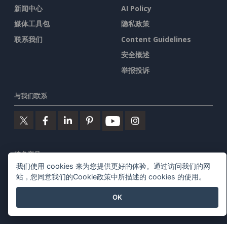
新闻中心
AI Policy
媒体工具包
隐私政策
联系我们
Content Guidelines
安全概述
举报投诉
与我们联系
特色产品
我们使用 cookies 来为您提供更好的体验。通过访问我们的网
站，您同意我们的Cookie政策中所描述的 cookies 的使用。
Visual Paradigm在线
OK
Visual Paradigm桌面