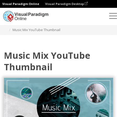
Visual Paradigm Online
Visual Paradigm Desktop
设计
模板
YouTube 影片缩图
Music Mix YouTube Thumbnail
Music Mix YouTube
Thumbnail