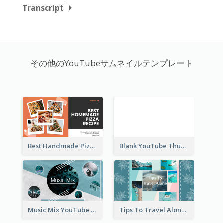
Transcript
その他のYouTubeサムネイルテンプレート
Best Handmade Pizza Recipe YouTube Thumbnail
Blank YouTube Thumbnail
Music Mix YouTube Thumbnail
Tips To Travel Alone YouTube Thumbnail