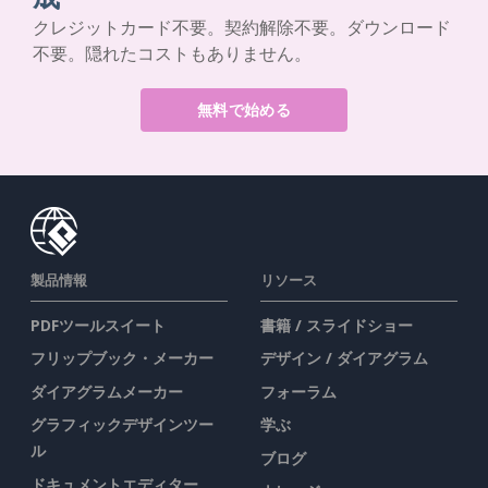
クレジットカード不要。契約解除不要。ダウンロード
不要。隠れたコストもありません。
無料で始める
製品情報
リソース
PDFツールスイート
書籍 / スライドショー
フリップブック・メーカー
デザイン / ダイアグラム
ダイアグラムメーカー
フォーラム
グラフィックデザインツー
学ぶ
ル
ブログ
ドキュメントエディター