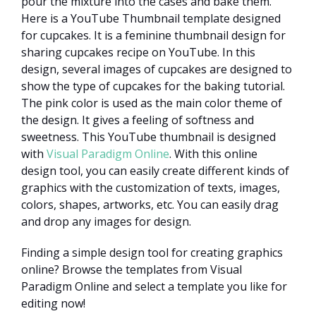
pour the mixture into the cases and bake them.
Here is a YouTube Thumbnail template designed
for cupcakes. It is a feminine thumbnail design for
sharing cupcakes recipe on YouTube. In this
design, several images of cupcakes are designed to
show the type of cupcakes for the baking tutorial.
The pink color is used as the main color theme of
the design. It gives a feeling of softness and
sweetness. This YouTube thumbnail is designed
with
Visual Paradigm Online
. With this online
design tool, you can easily create different kinds of
graphics with the customization of texts, images,
colors, shapes, artworks, etc. You can easily drag
and drop any images for design.
Finding a simple design tool for creating graphics
online? Browse the templates from Visual
Paradigm Online and select a template you like for
editing now!