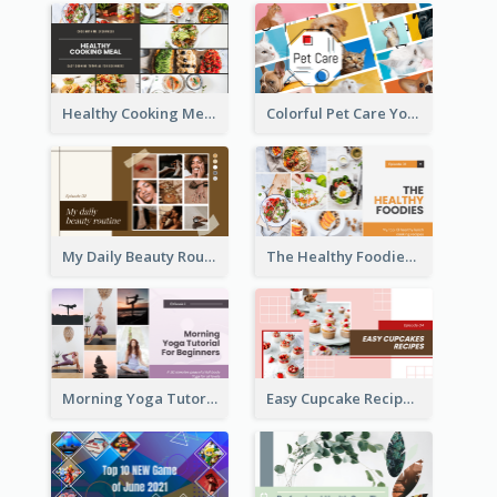
Healthy Cooking Meal YouTube Thumbnail
Colorful Pet Care YouTube Thumbnail
My Daily Beauty Routine YouTube Thumbnail
The Healthy Foodies YouTube Thumbnail
Morning Yoga Tutorial YouTube Thumbnail
Easy Cupcake Recipes YouTube Thumbnail