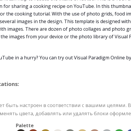
gn for sharing a cooking recipe on YouTube. In this thumbna
r the cooking tutorial. With the use of photo grids, food im
t several images in the design. This template is designed wit
with images. There are dozen of photo collages and photo gri
 the images from your device or the photo library of Visual 
Tube in a hurry? You can try out Visual Paradigm Online by
ations:
т быть настроен в соответствии с вашими целями. 
енять цвета, добавлять или удалять блоки оформлен
Palette