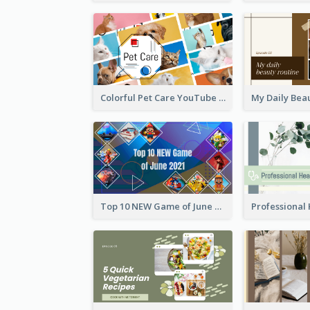
Colorful Pet Care YouTube Thumbnail
Top 10 NEW Game of June 2021 YouTube Thumbnail