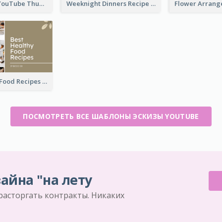
Storytelling YouTube Thumbnail
Weeknight Dinners Recipe YouTube Thumbnail
Best Healthy Food Recipes YouTube Thumbnail
ПОСМОТРЕТЬ ВСЕ ШАБЛОНЫ ЭСКИЗЫ YOUTUBE
айна "на лету
 расторгать контракты. Никаких