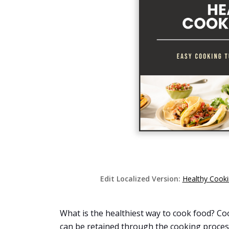
Edit Localized Version:
Healthy Cook
What is the healthiest way to cook food? Co
can be retained through the cooking process