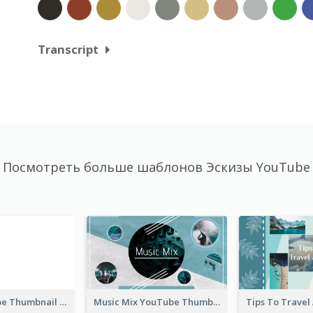
Transcript
Посмотреть больше шаблонов Эскизы YouTube
Blank YouTube Thumbnail
Music Mix YouTube Thumbnail