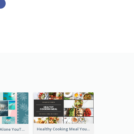
Healthy Cooking Meal YouTube Thumbnail
Tips To Travel Alone YouTube Thumbnail