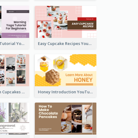
Morning Yoga Tutorial YouTube Thumbnail
Easy Cupcake Recipes YouTube Thumbnail
Make Your Own Cupcakes YouTube Thumbnail
Honey Introduction YouTube Thumbnail