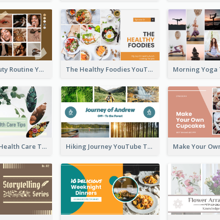
My Daily Beauty Routine YouTube Thumbnail
The Healthy Foodies YouTube Thumbnail
Professional Health Care Tips YouTube Thumbnail
Hiking Journey YouTube Thumbnail