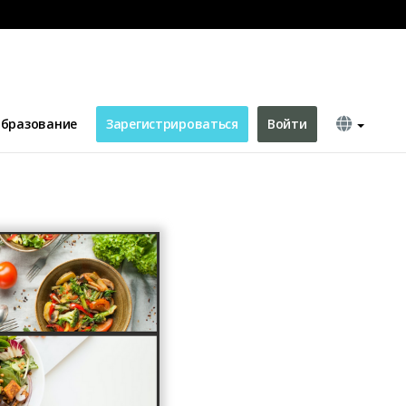
nail
бразование
Зарегистрироваться
Войти