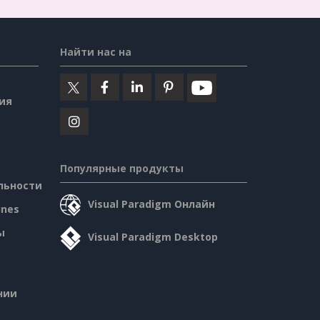
Найти нас на
ия
Популярные продукты
льности
Visual Paradigm Онлайн
ines
ы
Visual Paradigm Desktop
нии