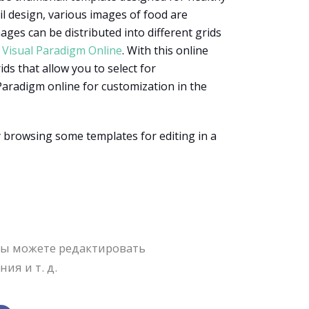
il design, various images of food are
ages can be distributed into different grids
h
Visual Paradigm Online
. With this online
ds that allow you to select for
Paradigm online for customization in the
 browsing some templates for editing in a
Вы можете редактировать
ия и т. д.