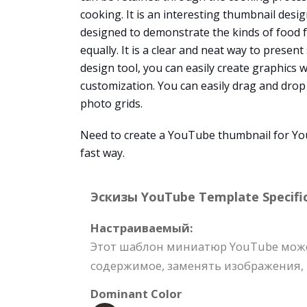
cooking. It is an interesting thumbnail desi
designed to demonstrate the kinds of food fo
equally. It is a clear and neat way to presen
design tool, you can easily create graphics 
customization. You can easily drag and drop
photo grids.
Need to create a YouTube thumbnail for You
fast way.
Эскизы YouTube Template Specific
Настраиваемый:
Этот шаблон миниатюр YouTube може
содержимое, заменять изображения, м
Dominant Color