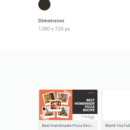
Dimension
1280 x 720 px
Best Handmade Pizza Recipe YouTube Thumbnail