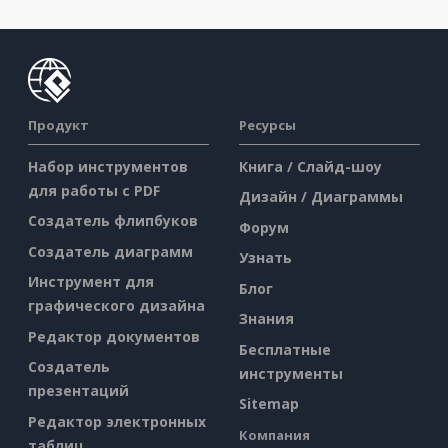
Продукт
Ресурсы
Набор инструментов
Книга / Слайд-шоу
для работы с PDF
Дизайн / Диаграммы
Создатель флипбуков
Форум
Создатель диаграмм
Узнать
Инструмент для
Блог
графического дизайна
Знания
Редактор документов
Бесплатные
Создатель
инструменты
презентаций
Sitemap
Редактор электронных
Компания
таблиц