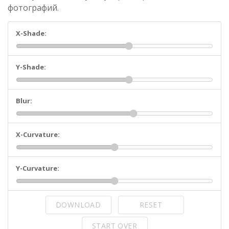
фотографий.
X-Shade:
Y-Shade:
Blur:
X-Curvature:
Y-Curvature:
DOWNLOAD
RESET
START OVER