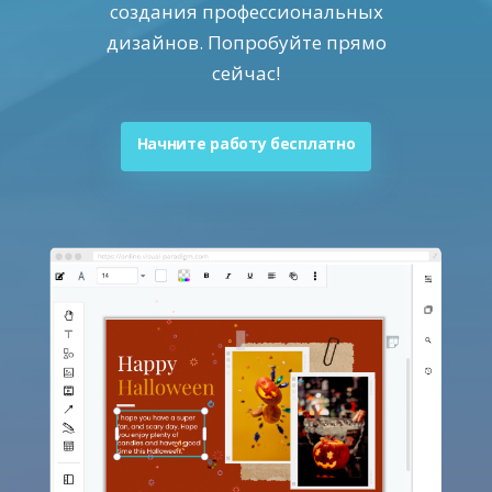
создания профессиональных
дизайнов. Попробуйте прямо
сейчас!
Начните работу бесплатно