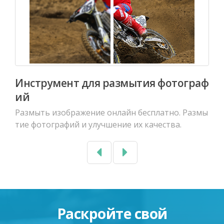
Инструмент для размытия фотограф
ий
Размыть изображение онлайн бесплатно. Размы
тие фотографий и улучшение их качества.
Previous
Next
Раскройте свой