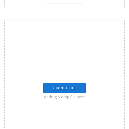
CHOOSE FILE
or drag & drop file here