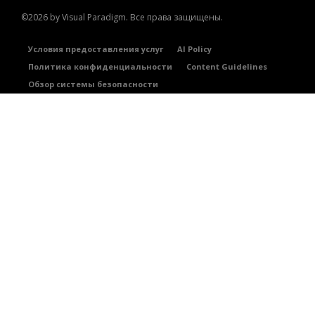
©2026 by Visual Paradigm. Все права защищены.
Условия предоставления услуг
AI Policy
Политика конфиденциальности
Content Guidelines
Обзор системы безопасности