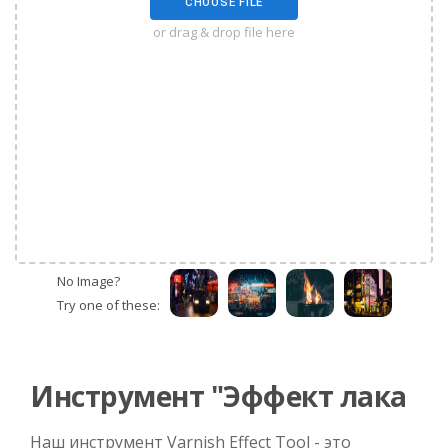
CHOOSE FILE
or drag & drop file here
No Image?
Try one of these:
Инструмент "Эффект лака
Наш инструмент Varnish Effect Tool - это