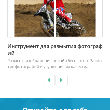
Инструмент для размытия фотограф
ий
Размыть изображение онлайн бесплатно. Размы
тие фотографий и улучшение их качества.
Previous
Next