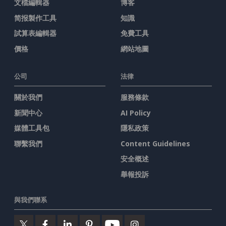
文檔編輯器
博客
简报製作工具
知識
試算表編輯器
免費工具
價格
網站地圖
公司
法律
關於我們
服務條款
新聞中心
AI Policy
媒體工具包
隱私政策
聯繫我們
Content Guidelines
安全概述
舉報投訴
與我們聯系