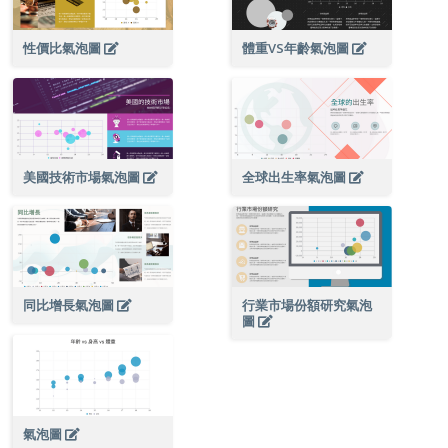
性價比氣泡圖
體重VS年齡氣泡圖
美國技術市場氣泡圖
全球出生率氣泡圖
同比增長氣泡圖
行業市場份額研究氣泡
圖
氣泡圖