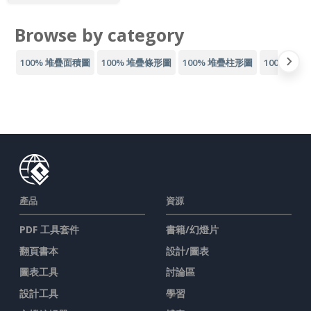
Browse by category
100% 堆疊面積圖
100% 堆疊條形圖
100% 堆疊柱形圖
100% 疊線
產品
資源
PDF 工具套件
書籍/幻燈片
翻頁書本
設計/圖表
圖表工具
討論區
設計工具
學習