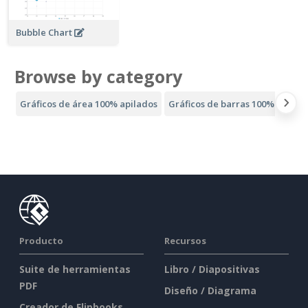
Bubble Chart
Browse by category
Gráficos de área 100% apilados
Gráficos de barras 100% apilad
Producto
Recursos
Suite de herramientas
Libro / Diapositivas
PDF
Diseño / Diagrama
Creador de Flipbooks