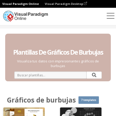
Visual Paradigm Online
Visual Paradigm Desktop
Gráficos
Plantillas
Gráficos de burbujas
Plantillas De Gráficos De Burbujas
Visualiza tus datos con impresionantes gráficos de
burbujas
Gráficos de burbujas
7 templates