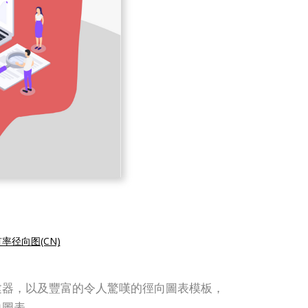
率径向图(CN)
表創建器，以及豐富的令人驚嘆的徑向圖表模板，
向圖表。