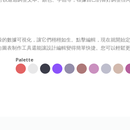
燥的數據可視化，讓它們栩栩如生。點擊編輯，現在就開始
向圖表制作工具還能讓設計編輯變得簡單快捷。您可以輕鬆
Palette