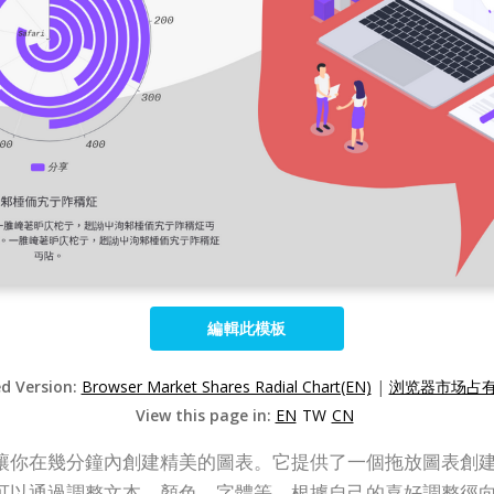
編輯此模板
ed Version:
Browser Market Shares Radial Chart(EN)
|
浏览器市场占有
View this page in:
EN
TW
CN
表創建工具可讓你在幾分鐘內創建精美的圖表。它提供了一個拖放圖
可以通過調整文本、顏色、字體等，根據自己的喜好調整徑