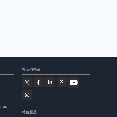
與我們聯系
ines
特色產品