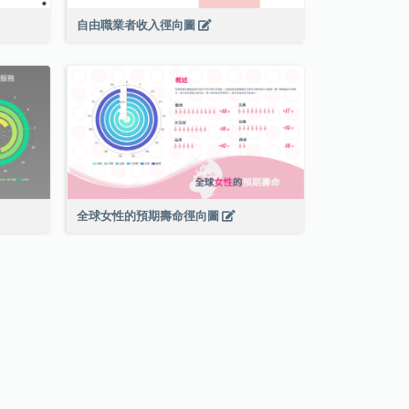
自由職業者收入徑向圖
全球女性的預期壽命徑向圖