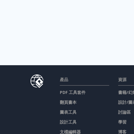
產品
資源
PDF 工具套件
書籍/幻
翻頁書本
設計/圖
圖表工具
討論區
設計工具
學習
文檔編輯器
博客