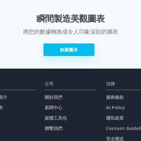
瞬間製造美觀圖表
將您的數據轉換成令人印象深刻的圖表
創建圖表
公司
法律
燈片
關於我們
服務條款
表
新聞中心
AI Policy
媒體工具包
隱私政策
聯繫我們
Content Guidel
安全概述