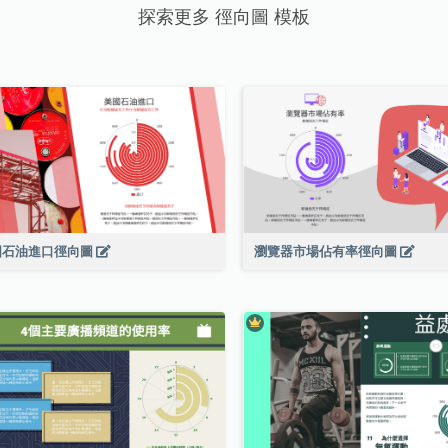
探索更多 徑向圖 模板
國石油進口徑向圖
瀏覽器市場佔有率徑向圖