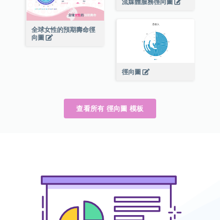
流媒體服務徑向圖
全球女性的預期壽命徑
向圖
徑向圖
查看所有 徑向圖 模板