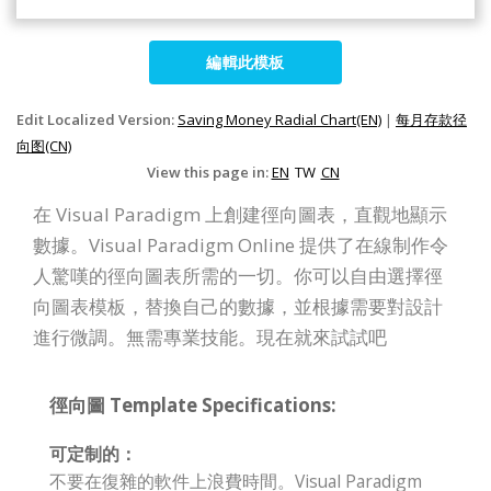
編輯此模板
Edit Localized Version:
Saving Money Radial Chart(EN)
|
每月存款径
向图(CN)
View this page in:
EN
TW
CN
在 Visual Paradigm 上創建徑向圖表，直觀地顯示
數據。Visual Paradigm Online 提供了在線制作令
人驚嘆的徑向圖表所需的一切。你可以自由選擇徑
向圖表模板，替換自己的數據，並根據需要對設計
進行微調。無需專業技能。現在就來試試吧
徑向圖 Template Specifications:
可定制的：
不要在復雜的軟件上浪費時間。Visual Paradigm