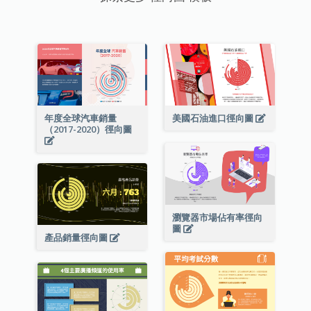
年度全球汽車銷量
美國石油進口徑向圖
（2017-2020）徑向圖
瀏覽器市場佔有率徑向
圖
產品銷量徑向圖