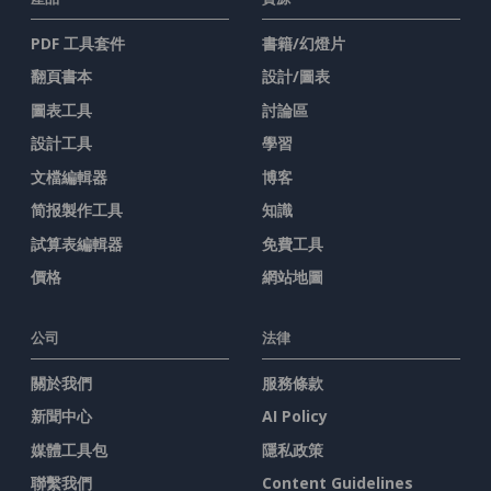
PDF 工具套件
書籍/幻燈片
翻頁書本
設計/圖表
圖表工具
討論區
設計工具
學習
文檔編輯器
博客
简报製作工具
知識
試算表編輯器
免費工具
價格
網站地圖
公司
法律
關於我們
服務條款
新聞中心
AI Policy
媒體工具包
隱私政策
聯繫我們
Content Guidelines