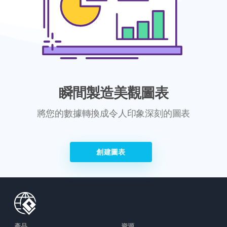
瞬間製造美觀圖表
將您的數據轉換成令人印象深刻的圖表
創建圖表
產品
資源