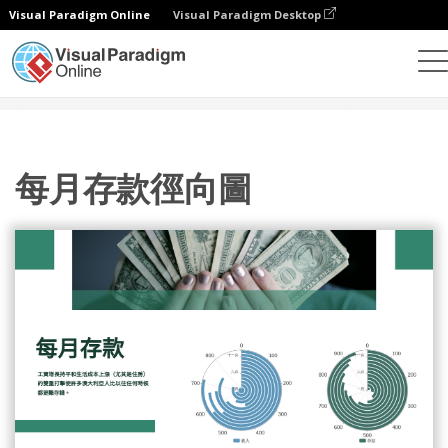
Visual Paradigm Online
Visual Paradigm Desktop
統計圖表
模板
徑向圖
每月存款徑向圖
每月存款徑向圖