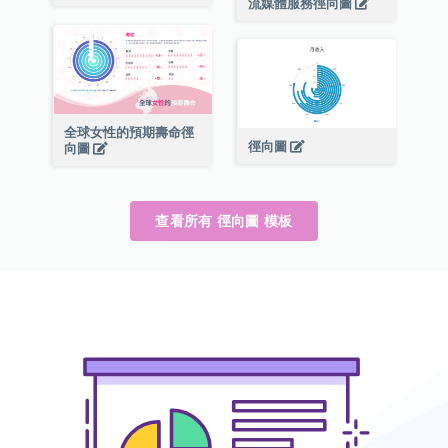
流媒體服務徑向圖
全球女性的預期壽命徑
徑向圖
向圖
查看所有 徑向圖 模板