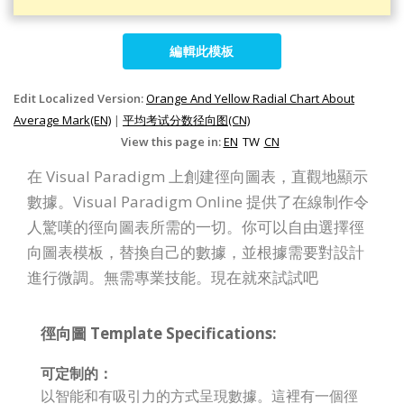
編輯此模板
Edit Localized Version:
Orange And Yellow Radial Chart About
Average Mark(EN)
|
平均考试分数径向图(CN)
View this page in:
EN
TW
CN
在 Visual Paradigm 上創建徑向圖表，直觀地顯示
數據。Visual Paradigm Online 提供了在線制作令
人驚嘆的徑向圖表所需的一切。你可以自由選擇徑
向圖表模板，替換自己的數據，並根據需要對設計
進行微調。無需專業技能。現在就來試試吧
徑向圖 Template Specifications:
可定制的：
以智能和有吸引力的方式呈現數據。這裡有一個徑