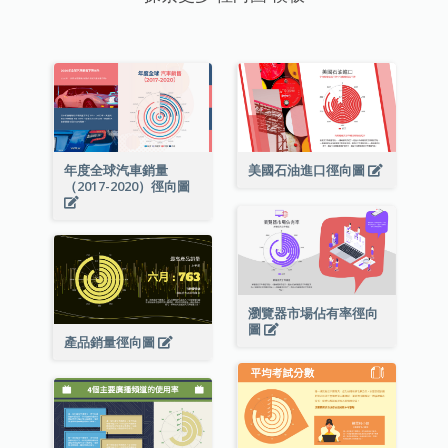
年度全球汽車銷量
美國石油進口徑向圖
（2017-2020）徑向圖
瀏覽器市場佔有率徑向
圖
產品銷量徑向圖