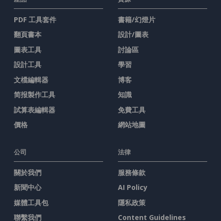
PDF 工具套件
書籍/幻燈片
翻頁書本
設計/圖表
圖表工具
討論區
設計工具
學習
文檔編輯器
博客
简报製作工具
知識
試算表編輯器
免費工具
價格
網站地圖
公司
法律
關於我們
服務條款
新聞中心
AI Policy
媒體工具包
隱私政策
聯繫我們
Content Guidelines