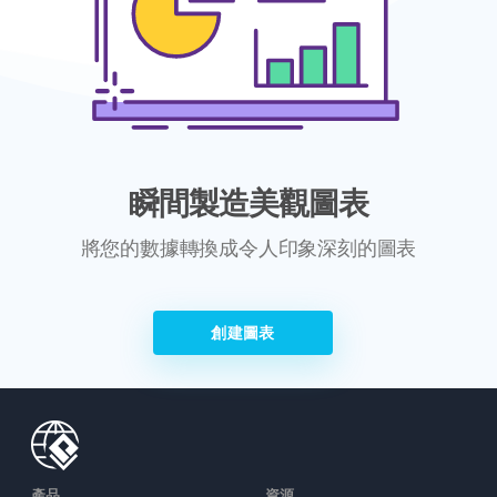
瞬間製造美觀圖表
將您的數據轉換成令人印象深刻的圖表
創建圖表
產品
資源