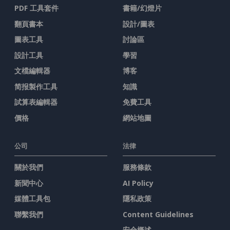
PDF 工具套件
書籍/幻燈片
翻頁書本
設計/圖表
圖表工具
討論區
設計工具
學習
文檔編輯器
博客
简报製作工具
知識
試算表編輯器
免費工具
價格
網站地圖
公司
法律
關於我們
服務條款
新聞中心
AI Policy
媒體工具包
隱私政策
聯繫我們
Content Guidelines
安全概述