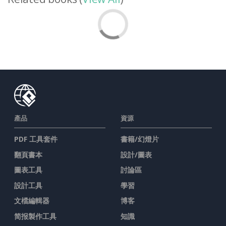
產品
資源
PDF 工具套件
書籍/幻燈片
翻頁書本
設計/圖表
圖表工具
討論區
設計工具
學習
文檔編輯器
博客
简报製作工具
知識