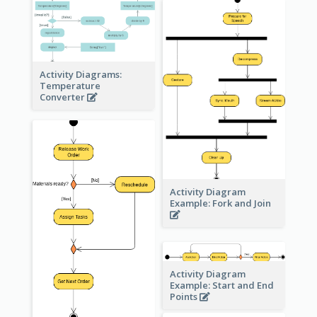
Activity Diagrams:
Temperature
Converter
Activity Diagram
Example: Fork and Join
Activity Diagram
Example: Start and End
Points