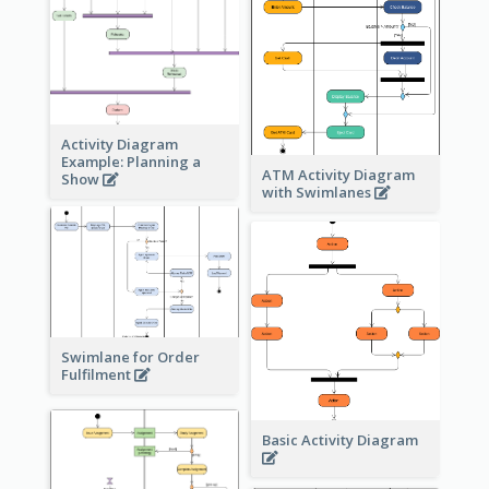
Activity Diagram
Example: Planning a
ATM Activity Diagram
Show
with Swimlanes
Swimlane for Order
Fulfilment
Basic Activity Diagram