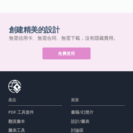
創建精美的設計
無需信用卡、無需合同、無需下載，沒有隱藏費用。
免費使用
產品
資源
PDF 工具套件
書籍/幻燈片
翻頁書本
設計/圖表
圖表工具
討論區