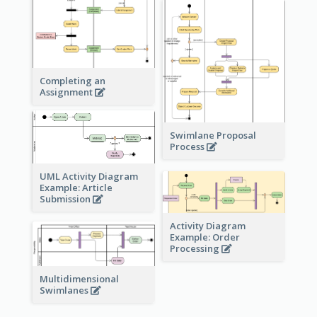
Completing an
Assignment
Swimlane Proposal
Process
UML Activity Diagram
Example: Article
Submission
Activity Diagram
Example: Order
Processing
Multidimensional
Swimlanes