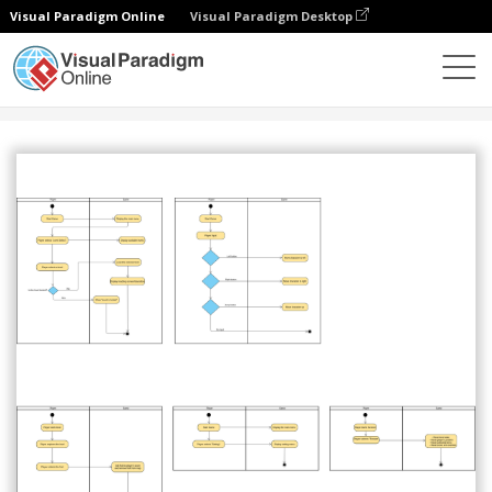
Visual Paradigm Online
Visual Paradigm Desktop
社區
分享