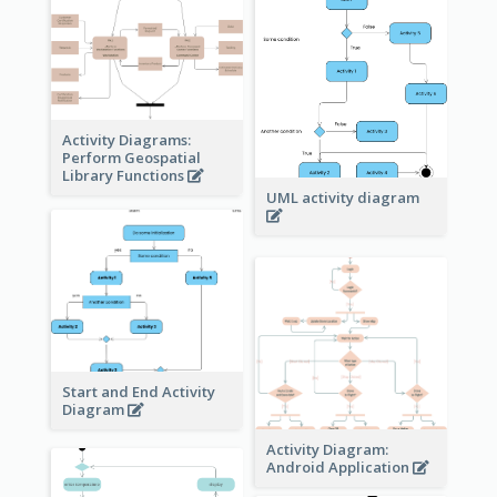
Activity Diagrams:
Perform Geospatial
Library Functions
UML activity diagram
Start and End Activity
Diagram
Activity Diagram:
Android Application