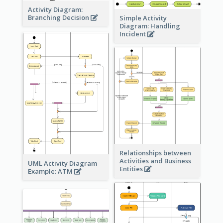
Activity Diagram:
Branching Decision
Simple Activity
Diagram: Handling
Incident
Relationships between
Activities and Business
UML Activity Diagram
Entities
Example: ATM