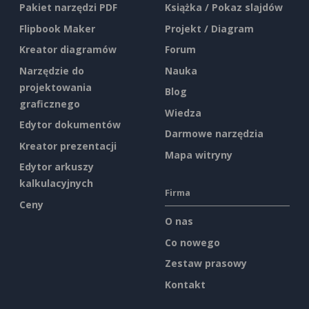
Pakiet narzędzi PDF
Książka / Pokaz slajdów
Flipbook Maker
Projekt / Diagram
Kreator diagramów
Forum
Narzędzie do
Nauka
projektowania
Blog
graficznego
Wiedza
Edytor dokumentów
Darmowe narzędzia
Kreator prezentacji
Mapa witryny
Edytor arkuszy
kalkulacyjnych
Firma
Ceny
O nas
Co nowego
Zestaw prasowy
Kontakt