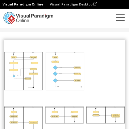
Visual Paradigm Online
Visual Paradigm Desktop
Społeczność
Udostępnij