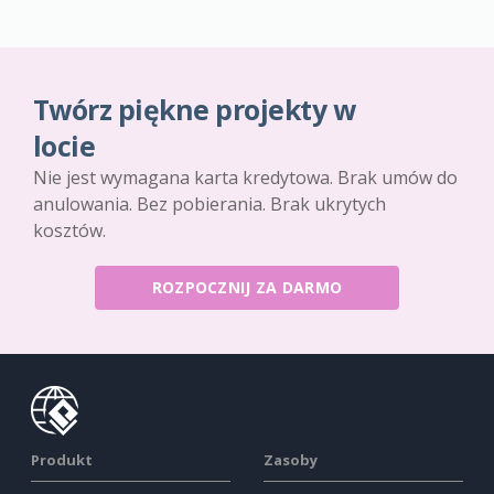
Twórz piękne projekty w
locie
Nie jest wymagana karta kredytowa. Brak umów do
anulowania. Bez pobierania. Brak ukrytych
kosztów.
ROZPOCZNIJ ZA DARMO
Produkt
Zasoby