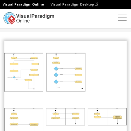
Visual Paradigm Online
Visual Paradigm Desktop
Comunidad
Compartir