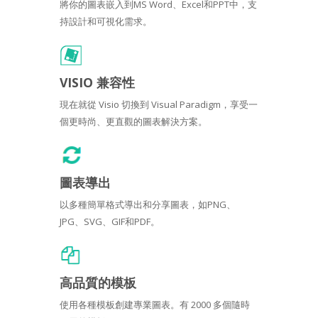
將你的圖表嵌入到MS Word、Excel和PPT中，支
持設計和可視化需求。
VISIO 兼容性
現在就從 Visio 切換到 Visual Paradigm，享受一
個更時尚、更直觀的圖表解決方案。
圖表導出
以多種簡單格式導出和分享圖表，如PNG、
JPG、SVG、GIF和PDF。
高品質的模板
使用各種模板創建專業圖表。有 2000 多個隨時