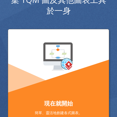
於一身
現在就開始
簡單、靈活地創建各式圖表。