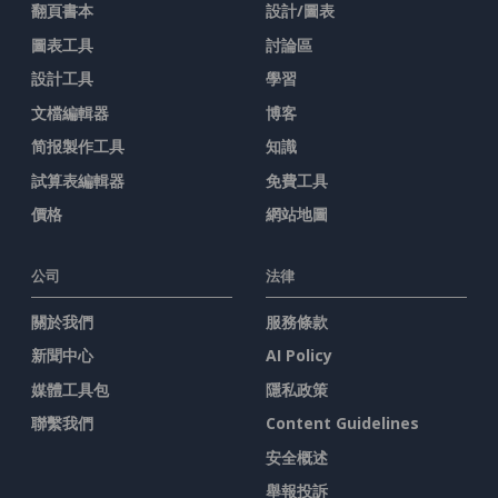
翻頁書本
設計/圖表
圖表工具
討論區
設計工具
學習
文檔編輯器
博客
简报製作工具
知識
試算表編輯器
免費工具
價格
網站地圖
公司
法律
關於我們
服務條款
新聞中心
AI Policy
媒體工具包
隱私政策
聯繫我們
Content Guidelines
安全概述
舉報投訴