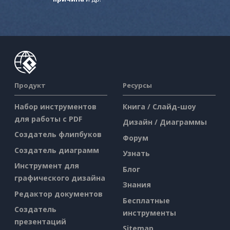
Продукт
Ресурсы
Набор инструментов
Книга / Слайд-шоу
для работы с PDF
Дизайн / Диаграммы
Создатель флипбуков
Форум
Создатель диаграмм
Узнать
Инструмент для
Блог
графического дизайна
Знания
Редактор документов
Бесплатные
Создатель
инструменты
презентаций
Sitemap