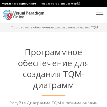
Visual Paradigm Online
Visual Paradigm Desktop
Диаграммы
Функции
Программное обеспечение для создания диаграмм TQM
Программное
обеспечение для
создания TQM-
диаграмм
Рисуйте Диаграмма TQM в режиме онлайн