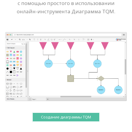
с помощью простого в использовании
онлайн-инструмента Диаграмма TQM.
Создание диаграммы TQM