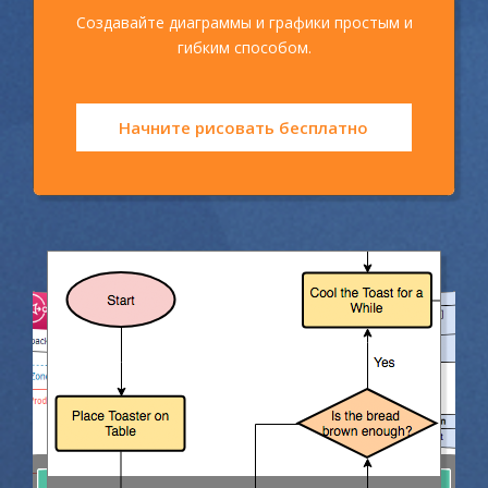
Создавайте диаграммы и графики простым и
гибким способом.
Начните рисовать бесплатно