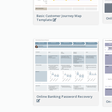
Basic Customer Journey Map
Onl
Template
Online Banking Password Recovery
On-