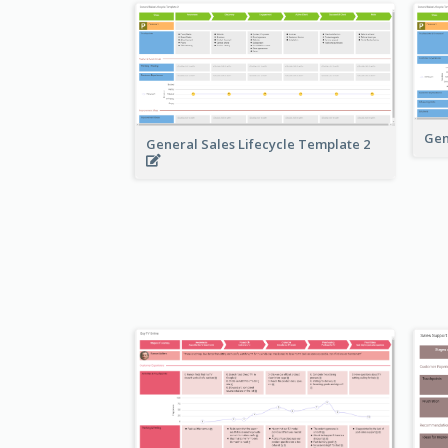
Gen
General Sales Lifecycle Template 2