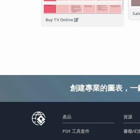
Sal
Buy TV Online
創建專業的圖表，一
產品
資源
PDF 工具套件
書籍/幻