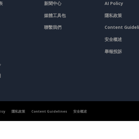
表
新聞中心
AI Policy
媒體工具包
隱私政策
聯繫我們
Content Guidel
安全概述
舉報投訴
具
圖
licy
隱私政策
Content Guidelines
安全概述