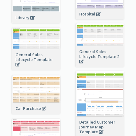
Hospital
Library
General Sales
General Sales
Lifecycle Template 2
Lifecycle Template
Car Purchase
Detailed Customer
Journey Map
Template