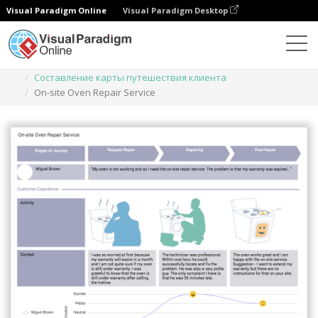
Visual Paradigm Online
Visual Paradigm Desktop
Диаграммы
Шаблоны
Составление карты путешествия клиента
On-site Oven Repair Service