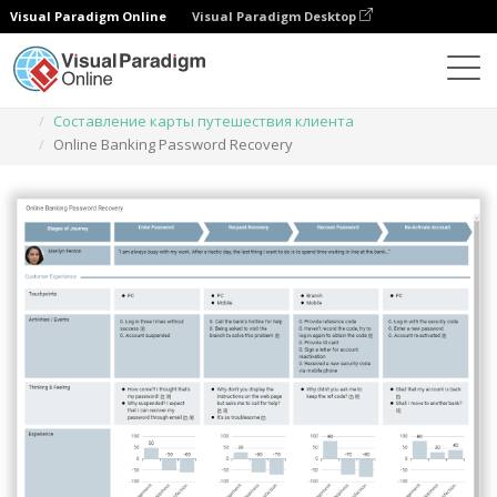
Visual Paradigm Online
Visual Paradigm Desktop
Диаграммы
Шаблоны
Составление карты путешествия клиента
Online Banking Password Recovery