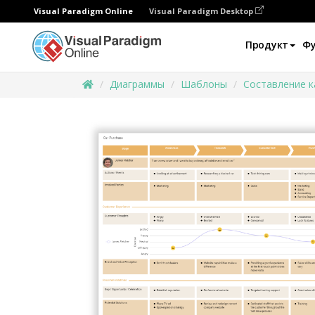
Visual Paradigm Online
Visual Paradigm Desktop
Продукт
Ф
Диаграммы
Шаблоны
Составление к