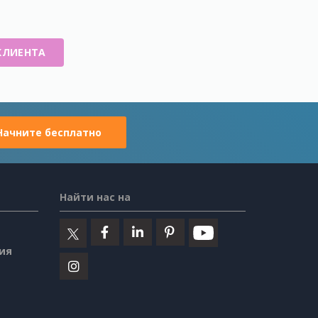
КЛИЕНТА
Начните бесплатно
Найти нас на
ия