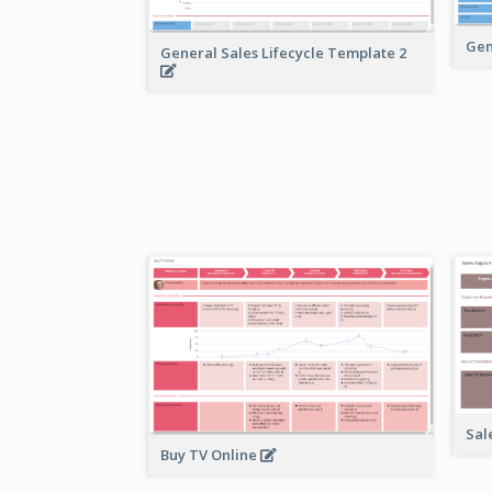
Gen
General Sales Lifecycle Template 2
Sal
Buy TV Online