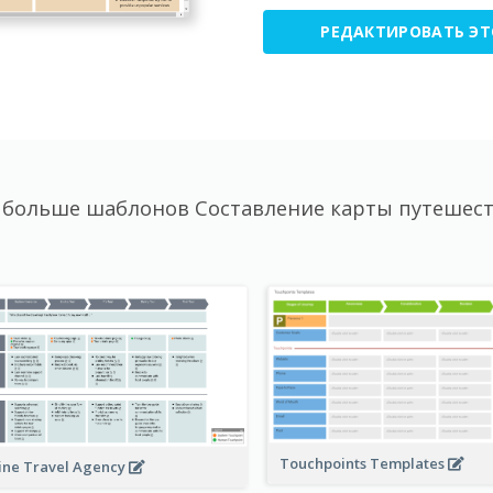
РЕДАКТИРОВАТЬ Э
 больше шаблонов Составление карты путешест
Touchpoints Templates
ine Travel Agency