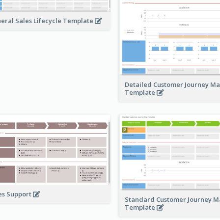
eral Sales Lifecycle Template
Detailed Customer Journey M
Template
es Support
Standard Customer Journey M
Template