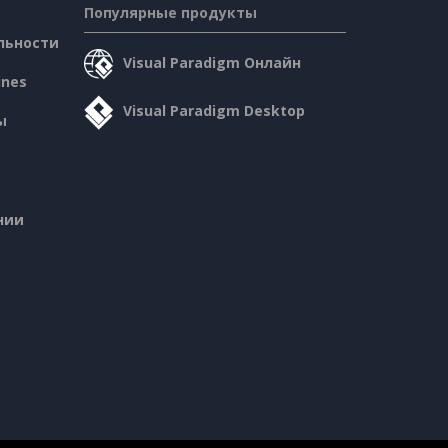
Популярные продукты
льности
Visual Paradigm Онлайн
ines
Visual Paradigm Desktop
ы
нии