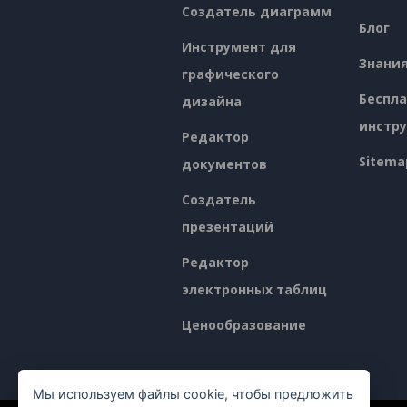
Создатель диаграмм
Блог
Инструмент для
Знани
графического
Беспл
дизайна
инстр
Редактор
Sitema
документов
Создатель
презентаций
Редактор
электронных таблиц
Ценообразование
Мы используем файлы cookie, чтобы предложить