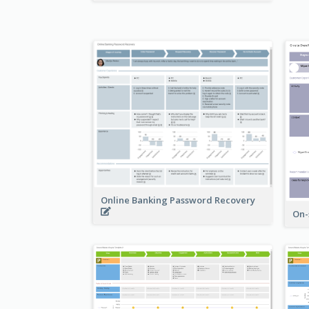
Online Banking Password Recovery
On-