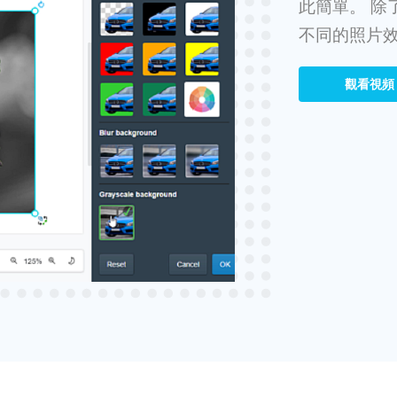
此簡單。 除
不同的照片
觀看視頻