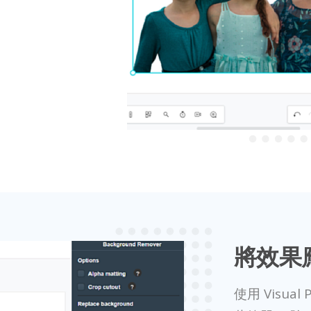
將效果
使用 Visua