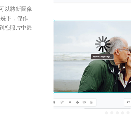
可以將新圖像
擊幾下，傑作
到您照片中最