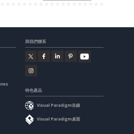
與我們聯系
ines
特色產品
Visual Paradigm在線
Visual Paradigm桌面