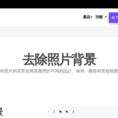
產品
功能
AI 
去除照片背景
何照片的背景並將其應用於不同的設計、佈局、圖形和其他視覺
景