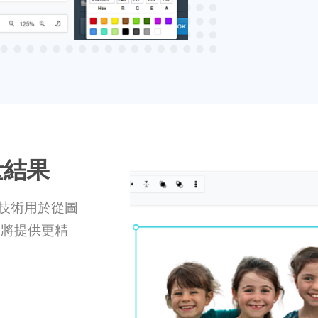
量結果
該技術用於從圖
像將提供更精