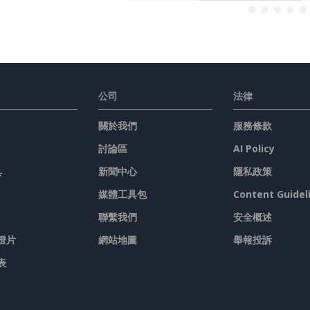
公司
法律
關於我們
服務條款
討論區
AI Policy
具
新聞中心
隱私政策
媒體工具包
Content Guidel
聯繫我們
安全概述
燈片
網站地圖
舉報投訴
表