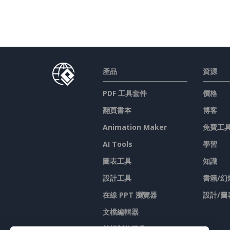
產品
資源
PDF 工具套件
價格
翻頁書本
博客
Animation Maker
免費工
AI Tools
學習
圖表工具
知識
設計工具
書籍/幻
在線 PPT 瀏覽器
設計/圖
文檔編輯器
简报製作工具