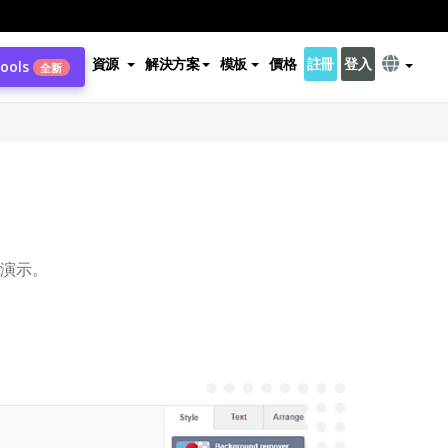
資源
解決方案
模板
價格
註冊
登入
Tools
全新
演示。