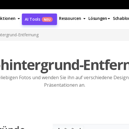
ktionen
Ressourcen
Lösungen
Schablo
AI Tools
NEU
ntergrund-Entfernung
ohintergrund-Entfer
liebigen Fotos und wenden Sie ihn auf verschiedene Designs
Präsentationen an.