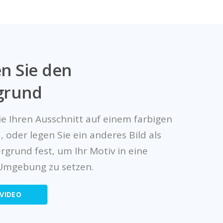
en Sie den
grund
ie Ihren Ausschnitt auf einem farbigen
 oder legen Sie ein anderes Bild als
grund fest, um Ihr Motiv in eine
 Umgebung zu setzen.
VIDEO