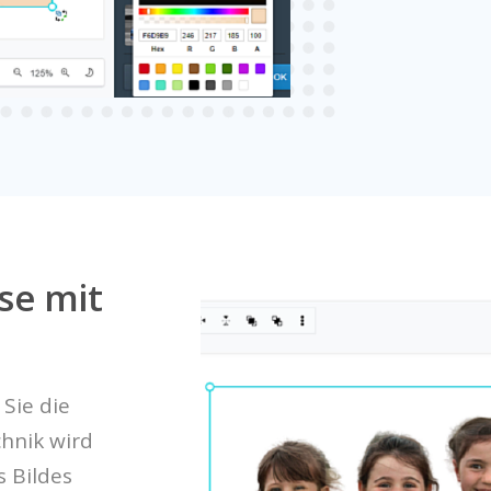
se mit
 Sie die
chnik wird
 Bildes