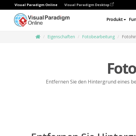
Visual Paradigm Online
Visual Paradigm Desktop
Produkt
Fun
Eigenschaften
Fotobearbeitung
Fotohi
Fot
Entfernen Sie den Hintergrund eines be