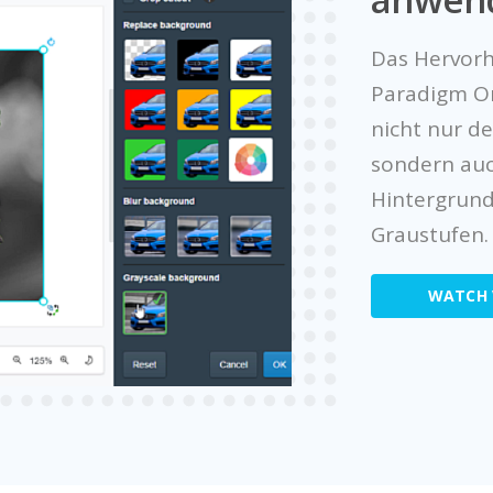
Das Hervorh
Paradigm On
nicht nur d
sondern auc
Hintergrund
Graustufen.
WATCH 