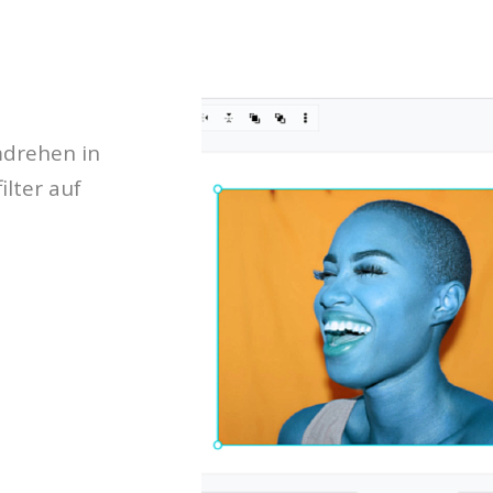
mdrehen in
lter auf