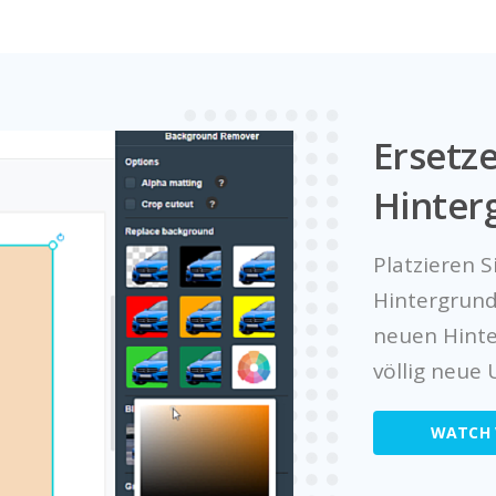
Ersetz
Hinter
Platzieren S
Hintergrund,
neuen Hinter
völlig neue
WATCH 