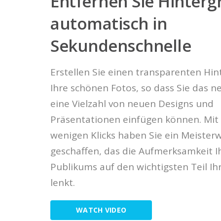
Entfernen Sie Hinter
automatisch in
Sekundenschnelle
Erstellen Sie einen transparenten Hin
Ihre schönen Fotos, so dass Sie das ne
eine Vielzahl von neuen Designs und
Präsentationen einfügen können. Mit
wenigen Klicks haben Sie ein Meister
geschaffen, das die Aufmerksamkeit I
Publikums auf den wichtigsten Teil Ih
lenkt.
WATCH VIDEO