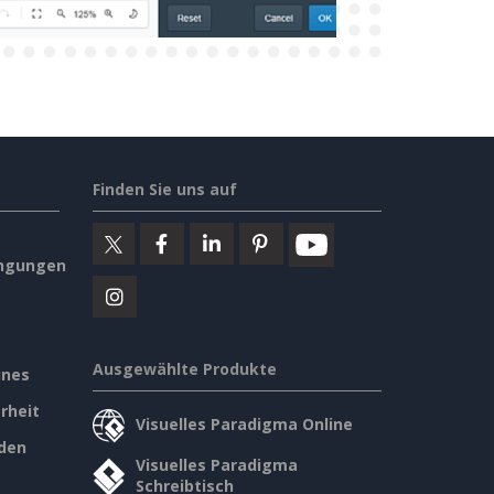
Finden Sie uns auf
ngungen
Ausgewählte Produkte
ines
rheit
Visuelles Paradigma Online
den
Visuelles Paradigma
Schreibtisch