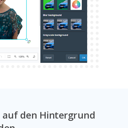
e auf den Hintergrund
den