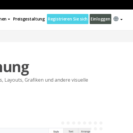
nen
Preisgestaltung
Registrieren Sie sich
Einloggen
nung
, Layouts, Grafiken und andere visuelle