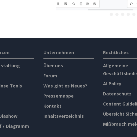
rcen
Unternehmen
Rechtliches
estaltung
Über uns
Allgemeine
Geschäftsbedi
Forum
AI Policy
lose Tools
Was gibt es Neues?
Datenschutz
Pressemappe
Content Guidel
Kontakt
Übersicht Siche
 Diashow
Inhaltsverzeichnis
Mißbrauch mel
f / Diagramm