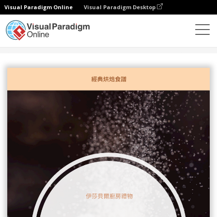
Visual Paradigm Online
Visual Paradigm Desktop
設計
模板
書籍封面
簡易烘焙食譜書籍封面