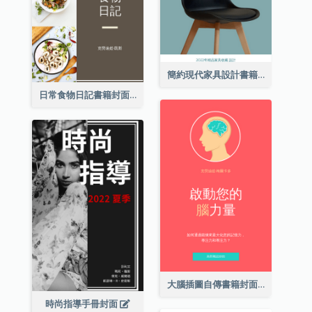
簡約現代家具設計書籍封面
日常食物日記書籍封面
大腦插圖自傳書籍封面
時尚指導手冊封面