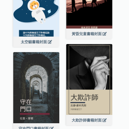
黃昏兒童書籍封面
太空貓書籍封面
大欺詐師書籍封面
守在門口書籍封面