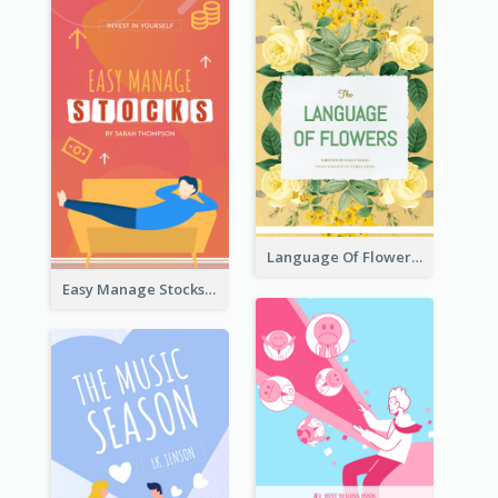
Language Of Flowers Book Cover
Easy Manage Stocks Book Cover Design