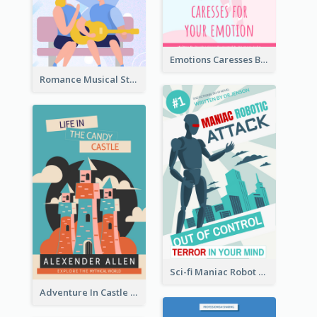
Emotions Caresses Book Cover
Romance Musical Story Book Cover
Sci-fi Maniac Robot Book Cover
Adventure In Castle Book Cover