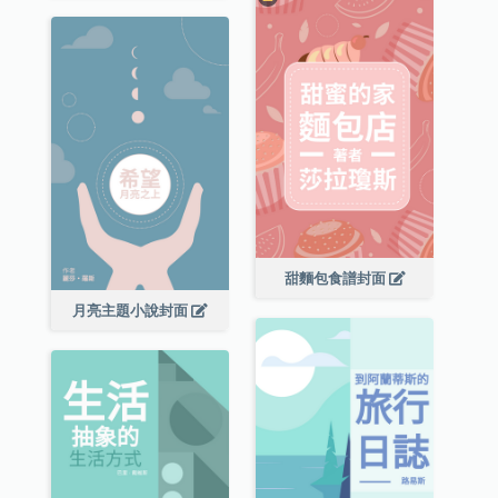
甜麵包食譜封面
月亮主題小說封面