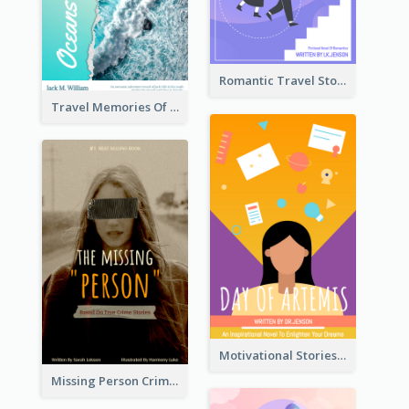
Romantic Travel Story Book Cover
Travel Memories Of Arcadia Book Cover
Motivational Stories Of Artemis Book Cover
Missing Person Crime Novel Book Cover