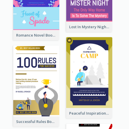
Lost In Mystery Night Book Cover
Romance Novel Book Cover
Peaceful Inspirational Camping Book Cover
Successful Rules Book Cover Design