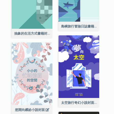
島嶼旅行冒險日誌書籍封面
抽象的生活方式書籍封面
太空旅行奇幻小說封面
悠閒向繽紛小說封面