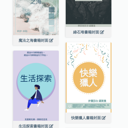
綠石堆書籍封面
魔法之海書籍封面
快樂獵人書籍封面
生活探索書籍封面