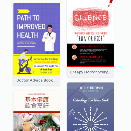
Creepy Horror Story Book Cover Design
Doctor Advice Book Cover Design