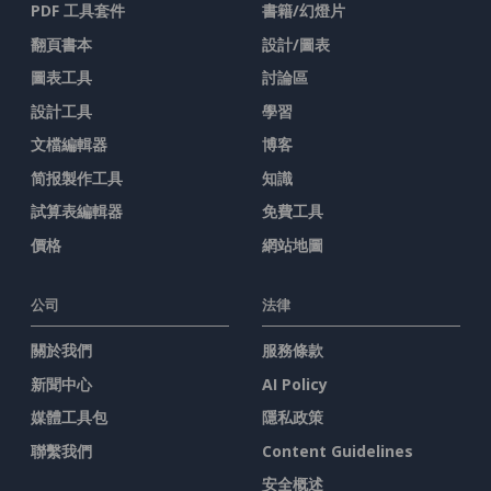
PDF 工具套件
書籍/幻燈片
翻頁書本
設計/圖表
圖表工具
討論區
設計工具
學習
文檔編輯器
博客
简报製作工具
知識
試算表編輯器
免費工具
價格
網站地圖
公司
法律
關於我們
服務條款
新聞中心
AI Policy
媒體工具包
隱私政策
聯繫我們
Content Guidelines
安全概述