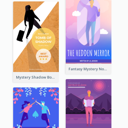
Fantasy Mystery Novel Book Cover
Mystery Shadow Book Cover