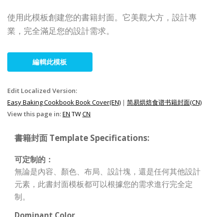
使用此模板創建您的書籍封面。它美觀大方，設計專
業，完全滿足您的設計需求。
編輯此模板
Edit Localized Version:
Easy Baking Cookbook Book Cover(EN)
|
简易烘焙食谱书籍封面(CN)
View this page in:
EN
TW
CN
書籍封面 Template Specifications:
可定制的：
無論是內容、顏色、布局、設計塊，還是任何其他設計
元素，此書封面模板都可以根據您的需求進行完全定
制。
Dominant Color