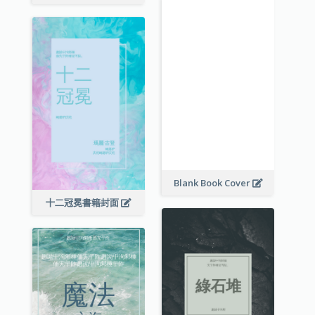
Blank Book Cover
十二冠冕書籍封面