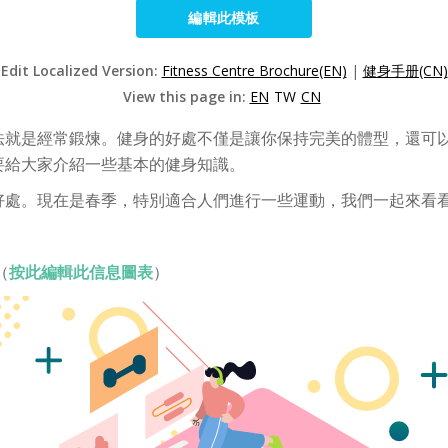
編輯此模板
Edit Localized Version:
Fitness Centre Brochure(EN)
|
健身手册(CN)
View this page in:
EN
TW
CN
法就是經常鍛煉。健身的好處不僅是讓你保持完美的體型，還可
要給大家介紹一些基本的健身知識。
好處。現在是春季，特別適合人們進行一些運動，我們一起來看
（
按此編輯此信息圖表
）