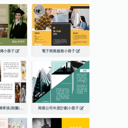
宣傳小冊子
電子商務服務小冊子
秋季新品到店宣傳單張(附圖)
商業公司年度計劃小冊子