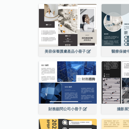
美容保養護膚產品小冊子
醫療保健
財務顧問公司小冊子
攝影展