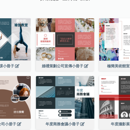
課小冊子
婚禮策劃公司宣傳小冊子
極簡美術館
公司小册子
年度商務會議小冊子
年度攝影