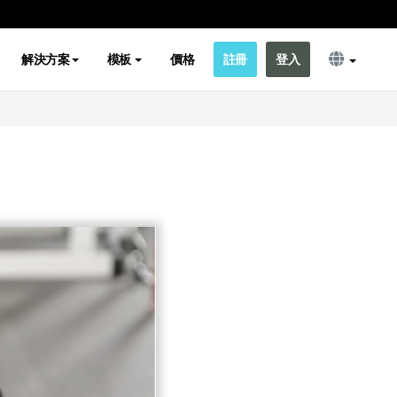
解決方案
模板
價格
註冊
登入