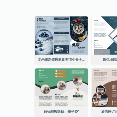
水果主題健康飲食習慣小冊子
最佳瑜伽
寵物獸醫診所小册子
通信技術