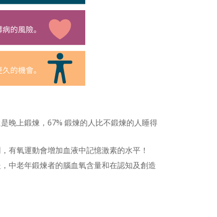
是晚上鍛煉，67% 鍛煉的人比不鍛煉的人睡得
明，有氧運動會增加血液中記憶激素的水平！
）後，中老年鍛煉者的腦血氧含量和在認知及創造