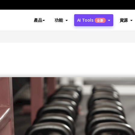
產品
功能
AI Tools
資源
全新