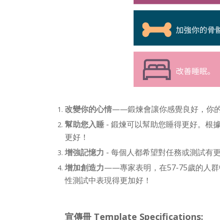
改變你的心情
——鍛煉會讓你感覺良好，你
幫助您入睡
- 鍛煉可以幫助您睡得更好。根
更好！
增強記憶力
- 每個人都希望對任務或測試有
增加創造力
——專家表明，在57-75歲的
性測試中表現得更加好！
宣傳冊 Template Specifications: