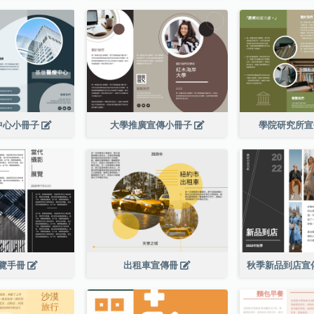
中心小冊子
大學推廣宣傳小冊子
學院研究所
覽手冊
出租車宣傳冊