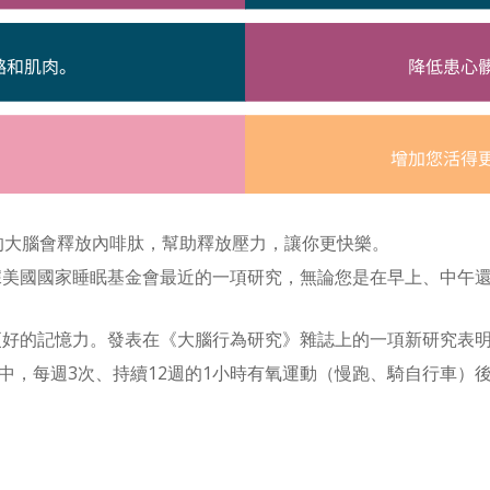
的大腦會釋放內啡肽，幫助釋放壓力，讓你更快樂。
據美國國家睡眠基金會最近的一項研究，無論您是在早上、中午還
更好的記憶力。發表在《大腦行為研究》雜誌上的一項新研究表
人群中，每週3次、持續12週的1小時有氧運動（慢跑、騎自行車