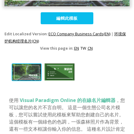
編輯此模板
Edit Localized Version:
ECO Company Business Cards(EN)
|
环境保
护机构经理名片(CN)
View this page in:
EN
TW
CN
使用
Visual Paradigm Online 的在線名片編輯器
，您
可以讓您的名片不言自明。 這是一個生態公司名片模
板，您可以嘗試使用此模板來幫助您創建自己的名片。
這個模板有一個綠色的色調，一張森林照片作為背景，
還有一些文本框讓你輸入你的信息。 這種名片設計肯定