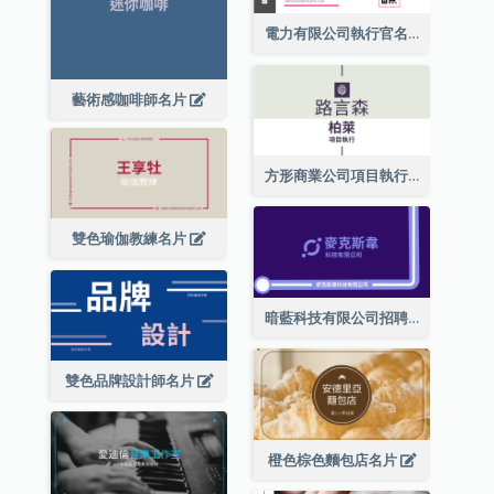
電力有限公司執行官名片
藝術感咖啡師名片
方形商業公司項目執行總監名片
雙色瑜伽教練名片
暗藍科技有限公司招聘經理名片
雙色品牌設計師名片
橙色棕色麵包店名片