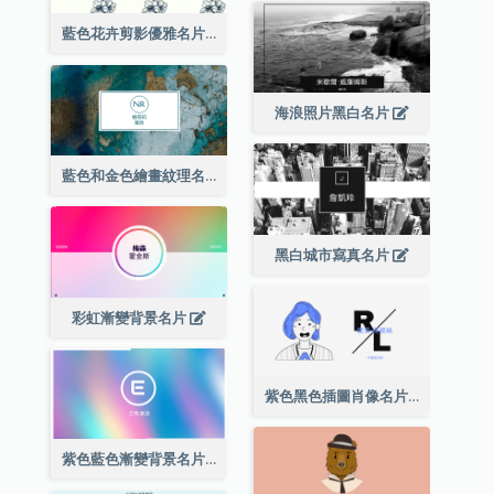
藍色花卉剪影優雅名片
海浪照片黑白名片
藍色和金色繪畫紋理名片
黑白城市寫真名片
彩虹漸變背景名片
紫色黑色插圖肖像名片
紫色藍色漸變背景名片