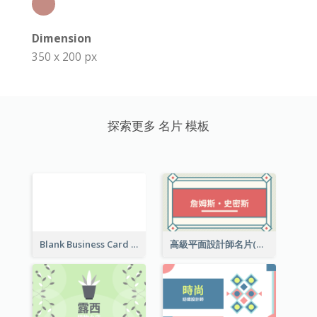
Dimension
350 x 200 px
探索更多 名片 模板
Blank Business Card
高級平面設計師名片(附工作室地址)