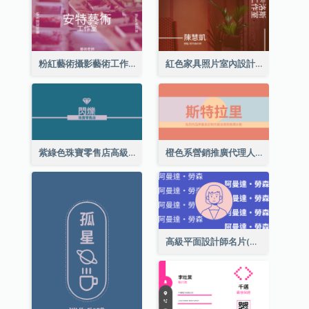
粉紅藝術攝影藝術工作室名片
紅色家具照片室內設計名片
紫綠色珠寶零售店高級總監名片
橙色系營銷推廣代理人名片
高級平面設計師名片(附自畫像)