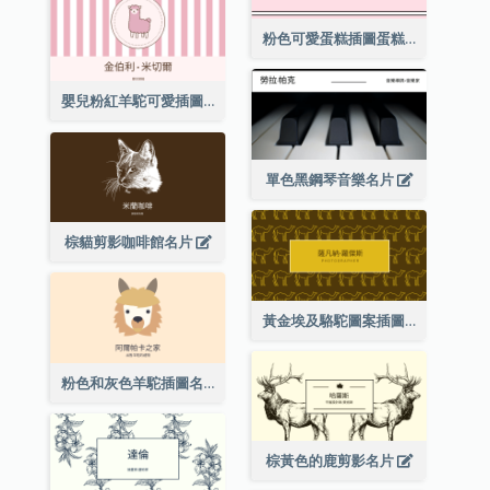
粉色可愛蛋糕插圖蛋糕店名片
嬰兒粉紅羊駝可愛插圖名片
單色黑鋼琴音樂名片
棕貓剪影咖啡館名片
黃金埃及駱駝圖案插圖名片
粉色和灰色羊駝插圖名片
棕黃色的鹿剪影名片