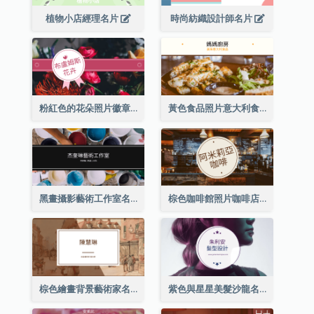
植物小店經理名片
時尚紡織設計師名片
粉紅色的花朵照片徽章花店名片
黃色食品照片意大利食品名片
黑畫攝影藝術工作室名片
棕色咖啡館照片咖啡店名片
棕色繪畫背景藝術家名片
紫色與星星美髮沙龍名片