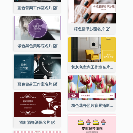
藍色音樂工作室名片
棕色指甲沙龍名片
紫色黑色美容院名片
黃灰色室內工作室名片
藍色健身工作室名片
粉色花卉照片背景攝影師名片
酒紅酒杯酒保名片