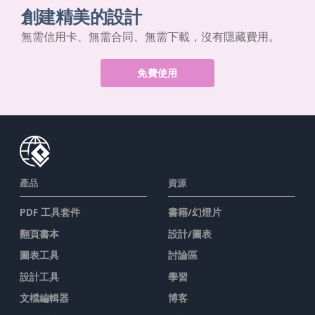
創建精美的設計
無需信用卡、無需合同、無需下載，沒有隱藏費用。
免費使用
產品
資源
PDF 工具套件
書籍/幻燈片
翻頁書本
設計/圖表
圖表工具
討論區
設計工具
學習
文檔編輯器
博客