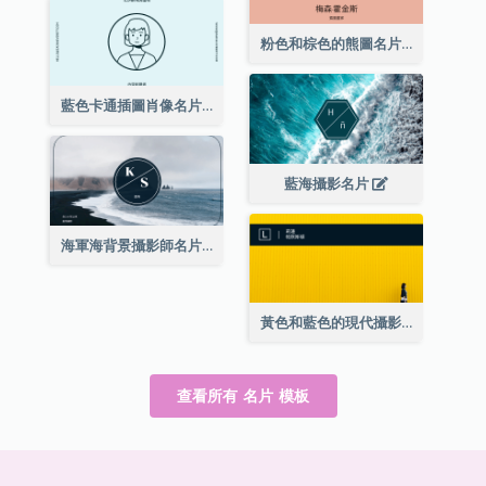
粉色和棕色的熊圖名片
藍色卡通插圖肖像名片
藍海攝影名片
海軍海背景攝影師名片
黃色和藍色的現代攝影師名片
查看所有 名片 模板