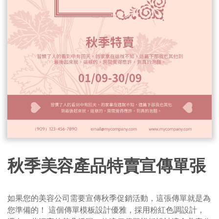
秋季美容產品特賣宣傳單張
如果您的美容公司需要宣傳秋季促銷活動，這張傳單就是為
您準備的！ 這個傳單模板設計優雅，採用粉紅色調設計，