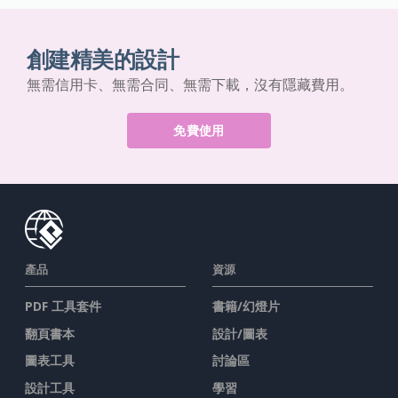
創建精美的設計
無需信用卡、無需合同、無需下載，沒有隱藏費用。
免費使用
產品
資源
PDF 工具套件
書籍/幻燈片
翻頁書本
設計/圖表
圖表工具
討論區
設計工具
學習