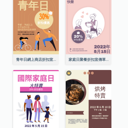
青年日網上商店折扣宣傳單張
家庭日聚餐折扣宣傳單張