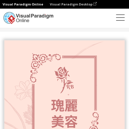
Visual Paradigm Online
Visual Paradigm Desktop
設計
模板
傳單
秋季美容產品特賣宣傳單張