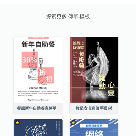
探索更多 傳單 模板
餐廳新年自助餐宣傳單張
舞蹈表演宣傳單張