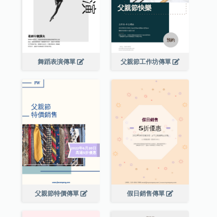
舞蹈表演傳單
父親節工作坊傳單
父親節特價傳單
假日銷售傳單