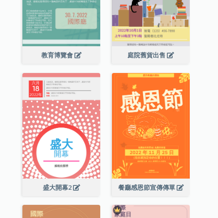
教育博覽會
庭院舊貨出售
盛大開幕2
餐廳感恩節宣傳傳單