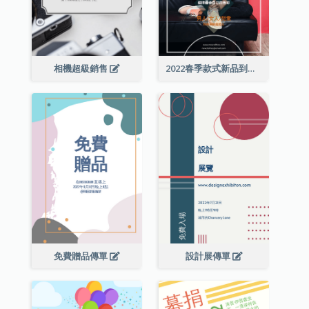
相機超級銷售
2022春季款式新品到店宣傳單張
免費贈品傳單
設計展傳單