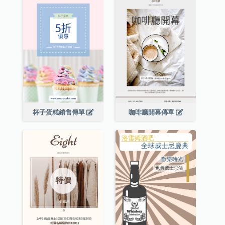
杯子蛋糕銷售傳單
咖啡廳開幕傳單