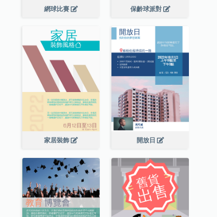
網球比賽
保齡球派對
家居裝飾
開放日