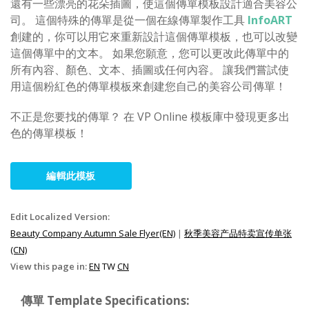
還有一些漂亮的花朵插圖，使這個傳單模板設計適合美容公
司。 這個特殊的傳單是從一個在線傳單製作工具
InfoART
創建的，你可以用它來重新設計這個傳單模板，也可以改變
這個傳單中的文本。 如果您願意，您可以更改此傳單中的
所有內容、顏色、文本、插圖或任何內容。 讓我們嘗試使
用這個粉紅色的傳單模板來創建您自己的美容公司傳單！
不正是您要找的傳單？ 在 VP Online 模板庫中發現更多出
色的傳單模板！
編輯此模板
Edit Localized Version:
Beauty Company Autumn Sale Flyer(EN)
|
秋季美容产品特卖宣传单张
(CN)
View this page in:
EN
TW
CN
傳單 Template Specifications: