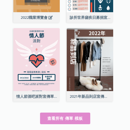
2022職業博覽會
診所世界瘧疾日募捐宣傳單張
情人節酒吧派對宣傳單張
2021年新品到店宣傳單張
查看所有 傳單 模板