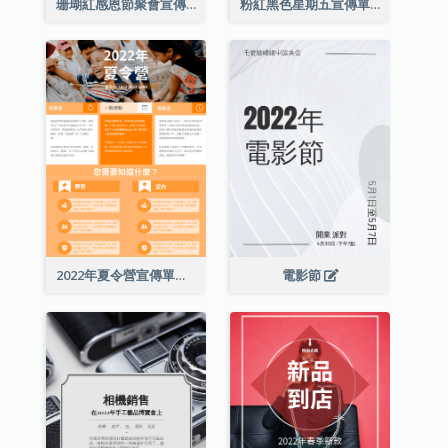
珊瑚紅感恩節聚會宣傳單張
粉紅黑色星期五宣傳單張
2022年夏令營宣傳單張
電影節