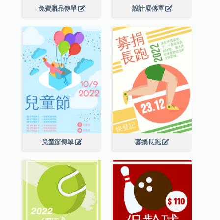
免費贈品傳單
設計展傳單
兒童節傳單
募捐長跑