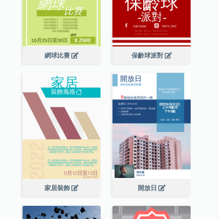
網球比賽
保齡球派對
家居裝飾
開放日