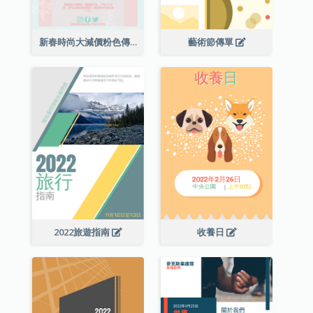
新春時尚大減價粉色傳單
藝術節傳單
2022旅遊指南
收養日