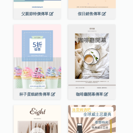
父親節特價傳單
假日銷售傳單
杯子蛋糕銷售傳單
咖啡廳開幕傳單