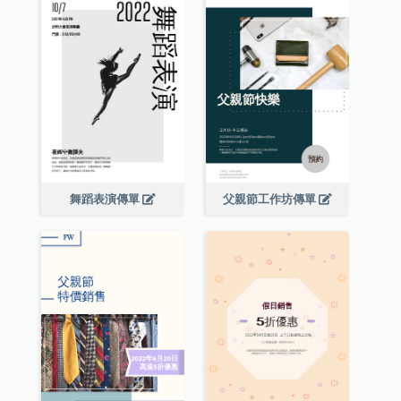
舞蹈表演傳單
父親節工作坊傳單