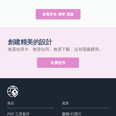
查看所有 傳單 模板
創建精美的設計
無需信用卡、無需合同、無需下載，沒有隱藏費用。
免費使用
產品
資源
PDF 工具套件
書籍/幻燈片