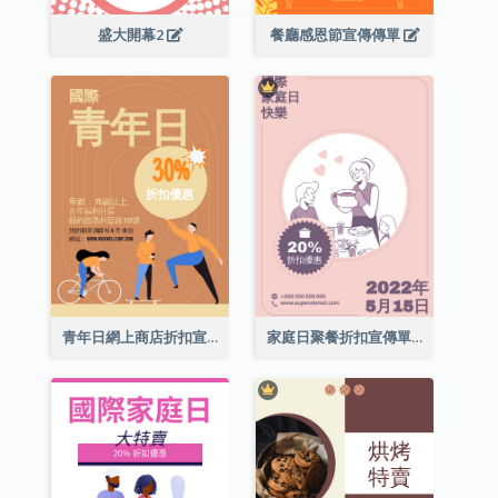
盛大開幕2
餐廳感恩節宣傳傳單
青年日網上商店折扣宣傳單張
家庭日聚餐折扣宣傳單張