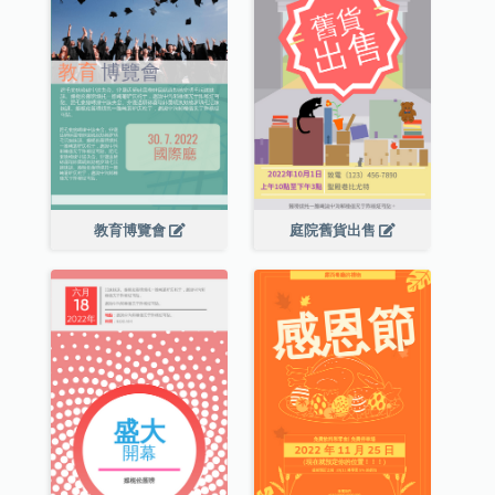
教育博覽會
庭院舊貨出售