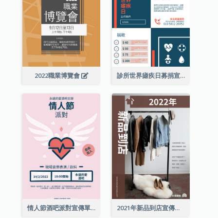
2022職業博覽會
診所世界瘧疾日募捐宣傳單張
情人節酒吧派對宣傳單張
2021年新品到店宣傳單張