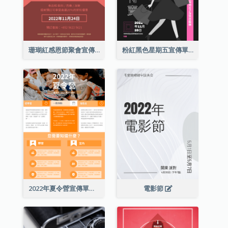
珊瑚紅感恩節聚會宣傳單張
粉紅黑色星期五宣傳單張
2022年夏令營宣傳單張
電影節