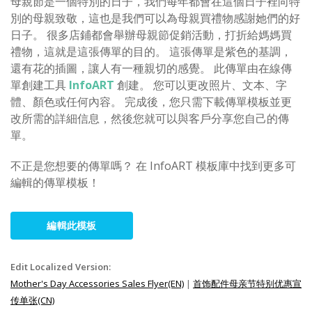
母親節是一個特別的日子，我們每年都會在這個日子裡向特
別的母親致敬，這也是我們可以為母親買禮物感謝她們的好
日子。 很多店鋪都會舉辦母親節促銷活動，打折給媽媽買
禮物，這就是這張傳單的目的。 這張傳單是紫色的基調，
還有花的插圖，讓人有一種親切的感覺。 此傳單由在線傳
單創建工具
InfoART
創建。 您可以更改照片、文本、字
體、顏色或任何內容。 完成後，您只需下載傳單模板並更
改所需的詳細信息，然後您就可以與客戶分享您自己的傳
單。
不正是您想要的傳單嗎？ 在 InfoART 模板庫中找到更多可
編輯的傳單模板！
編輯此模板
Edit Localized Version:
Mother's Day Accessories Sales Flyer(EN)
|
首饰配件母亲节特别优惠宣
传单张(CN)