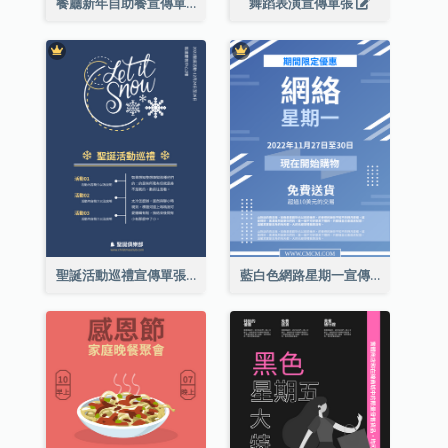
餐廳新年自助餐宣傳單張
舞蹈表演宣傳單張
聖誕活動巡禮宣傳單張(附介紹)
藍白色網路星期一宣傳單張