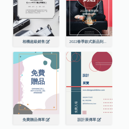
相機超級銷售
2022春季款式新品到店宣傳單張
免費贈品傳單
設計展傳單