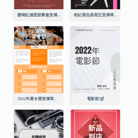
珊瑚紅感恩節聚會宣傳單張
粉紅黑色星期五宣傳單張
2022年夏令營宣傳單張
電影節