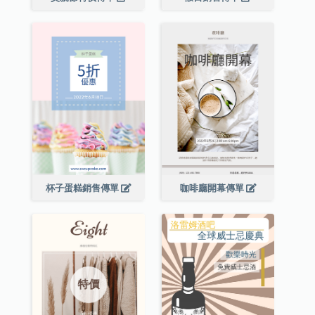
杯子蛋糕銷售傳單
咖啡廳開幕傳單