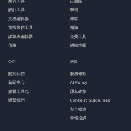
圖表工具
討論區
設計工具
學習
文檔編輯器
博客
简报製作工具
知識
試算表編輯器
免費工具
價格
網站地圖
公司
法律
關於我們
服務條款
新聞中心
AI Policy
媒體工具包
隱私政策
聯繫我們
Content Guidelines
安全概述
舉報投訴