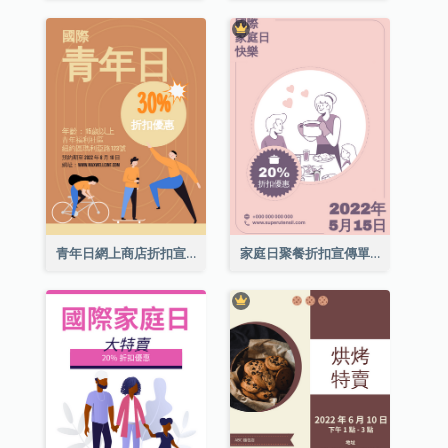
青年日網上商店折扣宣傳單張
家庭日聚餐折扣宣傳單張