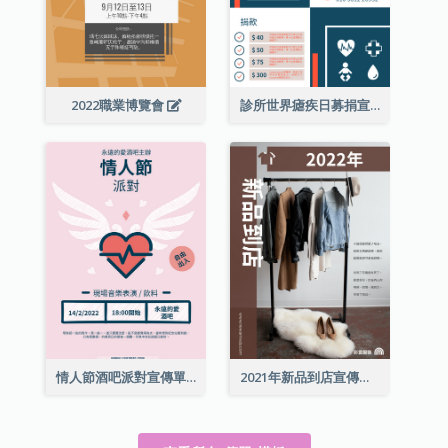
2022職業博覽會
診所世界瘧疾日募捐宣傳單張
情人節酒吧派對宣傳單張
2021年新品到店宣傳單張