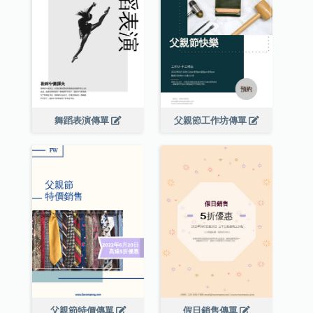
舞蹈表演傳單
父親節工作坊傳單
父親節特價傳單
假日銷售傳單