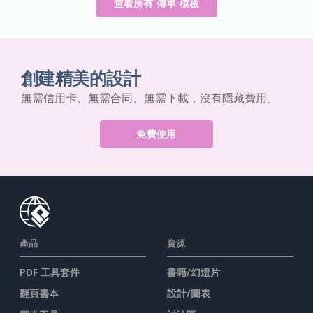
查看所有 傳單 模板
創建精美的設計
無需信用卡、無需合同、無需下載，沒有隱藏費用。
免費使用
產品
資源
PDF 工具套件
書籍/幻燈片
翻頁書本
設計/圖表