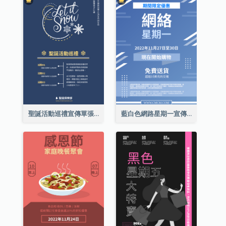
聖誕活動巡禮宣傳單張(附介紹)
藍白色網路星期一宣傳單張