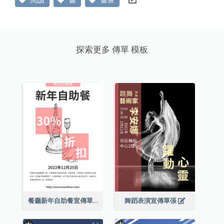
探索更多 傳單 模板
餐廳新年自助餐宣傳單張
舞蹈表演宣傳單張