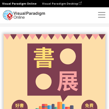
Visual Paradigm Online
Visual Paradigm Desktop
設計
模板
傳單
世界圖書與版權日書展宣傳單張