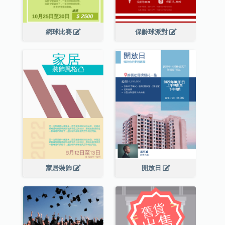
網球比賽
保齡球派對
家居裝飾
開放日