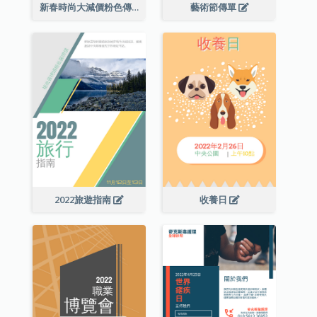
新春時尚大減價粉色傳單
藝術節傳單
2022旅遊指南
收養日