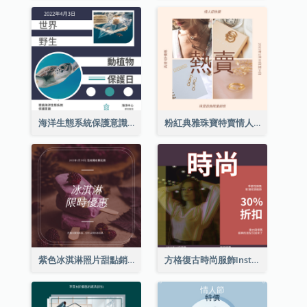
海洋生態系統保護意識Instagram帖子
粉紅典雅珠寶特賣情人節Instagram帖子
紫色冰淇淋照片甜點銷售Instagram帖子
方格復古時尚服飾Instagram帖子