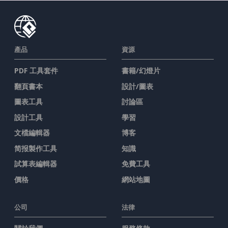
產品
資源
PDF 工具套件
書籍/幻燈片
翻頁書本
設計/圖表
圖表工具
討論區
設計工具
學習
文檔編輯器
博客
简报製作工具
知識
試算表編輯器
免費工具
價格
網站地圖
公司
法律