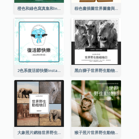
橙色和綠色寫真集和Instagram版權日
棕色書插圖世界圖書與版權日Instagram帖子
2色系復活節快樂Instagram帖子
黑白獅子世界野生動物日Instagram帖子
大象照片網格世界野生動物日Instagram帖子
猴子照片世界野生動物日Instagram帖子